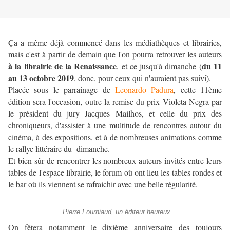
Ça a même déjà commencé dans les médiathèques et librairies,
mais c'est à partir de demain que l'on pourra retrouver les auteurs
à la librairie de la Renaissance
du 11
, et ce jusqu'à dimanche (
au 13 octobre 2019
, donc, pour ceux qui n'auraient pas suivi).
Placée sous le parrainage de
Leonardo Padura
, cette 11ème
édition sera l'occasion, outre la remise du prix Violeta Negra par
le président du jury Jacques Mailhos, et celle du prix des
chroniqueurs, d'assister à une multitude de rencontres autour du
cinéma, à des expositions, et à de nombreuses animations comme
le rallye littéraire du dimanche.
Et bien sûr de rencontrer les nombreux auteurs invités entre leurs
tables de l'espace librairie, le forum où ont lieu les tables rondes et
le bar où ils viennent se rafraichir avec une belle régularité.
Pierre Fourniaud, un éditeur heureux.
On fêtera notamment le dixième anniversaire des toujours