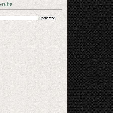
erche