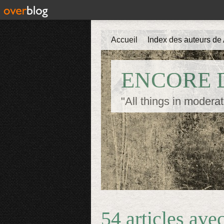
Accueil
Index des auteurs de 
ENCORE D
"All things in moderat
54 articles ave