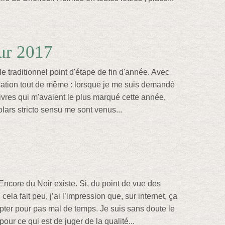
ur 2017
 le traditionnel point d'étape de fin d'année. Avec
ation tout de même : lorsque je me suis demandé
livres qui m'avaient le plus marqué cette année,
olars stricto sensu me sont venus...
Encore du Noir existe. Si, du point de vue des
cela fait peu, j’ai l’impression que, sur internet, ça
er pour pas mal de temps. Je suis sans doute le
our ce qui est de juger de la qualité...