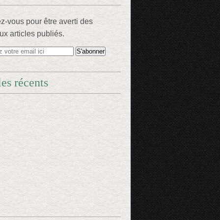
-vous pour être averti des
x articles publiés.
les récents