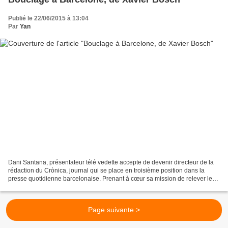
Publié le 22/06/2015 à 13:04
Par
Yan
Dani Santana, présentateur télé vedette accepte de devenir directeur de la
rédaction du Crònica, journal qui se place en troisième position dans la
presse quotidienne barcelonaise. Prenant à cœur sa mission de relever les
ventes du titre, il s’appuie...
Page suivante >