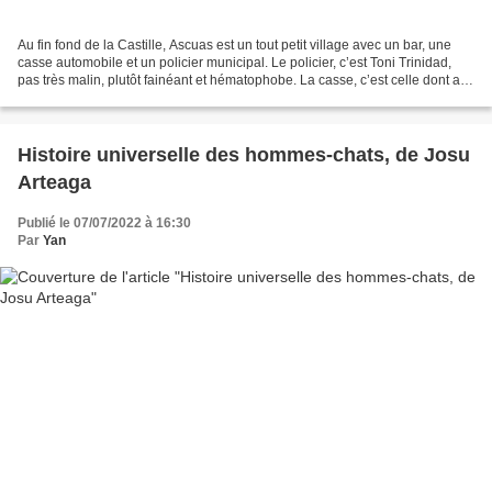
Au fin fond de la Castille, Ascuas est un tout petit village avec un bar, une
casse automobile et un policier municipal. Le policier, c’est Toni Trinidad,
pas très malin, plutôt fainéant et hématophobe. La casse, c’est celle dont a
hérité sa sœur, Vega,...
Histoire universelle des hommes-chats, de Josu
Arteaga
Publié le 07/07/2022 à 16:30
Par
Yan