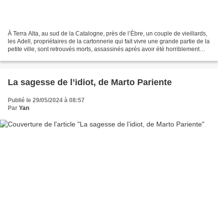
À Terra Alta, au sud de la Catalogne, près de l’Èbre, un couple de vieillards,
les Adell, propriétaires de la cartonnerie qui fait vivre une grande partie de la
petite ville, sont retrouvés morts, assassinés après avoir été horriblement
torturés. Melchor...
La sagesse de l’idiot, de Marto Pariente
Publié le 29/05/2024 à 08:57
Par
Yan