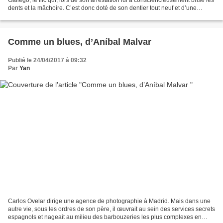
dents et la mâchoire. C’est donc doté de son dentier tout neuf et d’une
détermination à toute...
Comme un blues, d’Aníbal Malvar
Publié le 24/04/2017 à 09:32
Par
Yan
Carlos Ovelar dirige une agence de photographie à Madrid. Mais dans une
autre vie, sous les ordres de son père, il œuvrait au sein des services secrets
espagnols et nageait au milieu des barbouzeries les plus complexes en