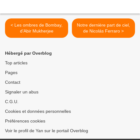
< Les ombres de Bombay,
Notre dernière part de ciel,
d’Abir Mukherjee
de Nicolás Ferraro >
Hébergé par Overblog
Top articles
Pages
Contact
Signaler un abus
C.G.U.
Cookies et données personnelles
Préférences cookies
Voir le profil de Yan sur le portail Overblog