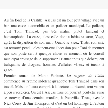
Au fin fond de la Castille, Ascuas est un tout petit village avec un
bar, une casse automobile et un policier municipal. Le policier,
c’est Toni Trinidad, pas très malin, plutôt fainéant et
hématophobe. La casse, c’est celle dont a hérité sa sœur, Vega,
après la disparition de son mari. Quand le vieux Triste, son ami,
est retrouvé pendu, c’est peut-être l’occasion pour Toni de montrer
que son poste sert à quelque chose au moment où le conseil
municipal envisage de le supprimer. D’autant plus que débarquent
trafiquants de drogues, hommes d’affaires véreux et tueurs à
gages.
Premier roman de Marto Pariente,
La sagesse de l’idiot
commence au rythme indolent qu’adopte Toni Trinidad dans son
travail. Mais, on l’aura compris à la lecture du résumé, tout va peu
à peu s’accélérer. On est à Ascuas mais on pourrait peut-être aussi
se trouver, d’une certaine manière, à Pottsville, Texas, avec le
Nick Corey de Jim Thompson et c’est un bel hommage à l’auteur