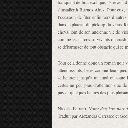
trafiquant de bois exotique, ils rêvent
s’installer à Buenos Aires. Pour eux, 
l’occasion de filer enfin vers d’autr
dans le plateau du pick-up du vieux Rei
cheval loin de son ancienne vie de vio
comme les narcos survivants du crash 
se débarrasser de tout obstacle qui se me
Tout cela donne donc un roman noir vi
attendrissants, bêtes comme leurs pieds
se heurtent jusqu’à un final où toute 
certes un peu plus d’attention que de 
passer quelques heures des plus plaisan
Nicolás Ferraro,
Notre dernière part d
Traduit par Alexandra Carrasco et Geor