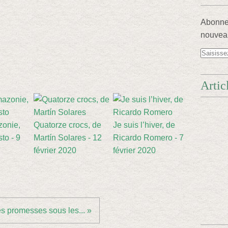
Abonnez
nouveau
Artic
onie,
Quatorze crocs, de
Je suis l’hiver, de
to - 9
Martín Solares - 12
Ricardo Romero - 7
février 2020
février 2020
s promesses sous les... »