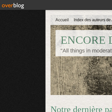
Accueil
Index des auteurs de 
ENCORE D
"All things in moderat
Notre dernière pa