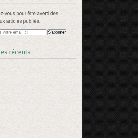
-vous pour être averti des
x articles publiés.
les récents