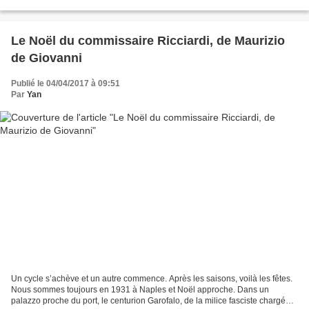
Mariuccia et Gianni les...
Le Noël du commissaire Ricciardi, de Maurizio
de Giovanni
Publié le 04/04/2017 à 09:51
Par
Yan
Un cycle s’achève et un autre commence. Après les saisons, voilà les fêtes.
Nous sommes toujours en 1931 à Naples et Noël approche. Dans un
palazzo proche du port, le centurion Garofalo, de la milice fasciste chargée