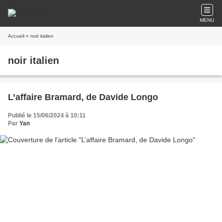
MENU
Accueil
» noir italien
noir italien
L’affaire Bramard, de Davide Longo
Publié le 15/06/2024 à 10:11
Par
Yan