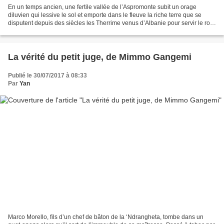
En un temps ancien, une fertile vallée de l’Aspromonte subit un orage
diluvien qui lessive le sol et emporte dans le fleuve la riche terre que se
disputent depuis des siècles les Therrime venus d’Albanie pour servir le roi
d’Aragon et les Dominici installés...
La vérité du petit juge, de Mimmo Gangemi
Publié le 30/07/2017 à 08:33
Par
Yan
Marco Morello, fils d’un chef de bâton de la ‘Ndrangheta, tombe dans un