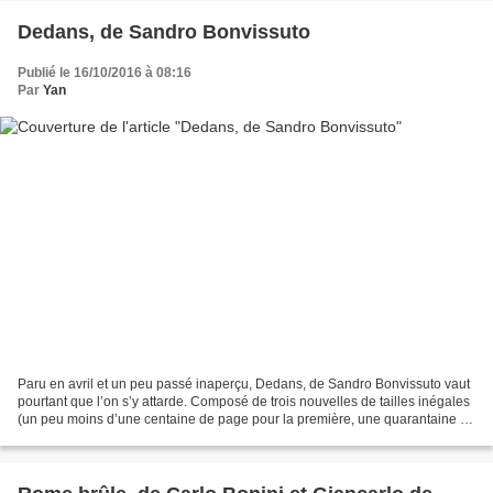
Dedans, de Sandro Bonvissuto
Publié le 16/10/2016 à 08:16
Par
Yan
Paru en avril et un peu passé inaperçu, Dedans, de Sandro Bonvissuto vaut
pourtant que l’on s’y attarde. Composé de trois nouvelles de tailles inégales
(un peu moins d’une centaine de page pour la première, une quarantaine et
une trentaine respectivement...