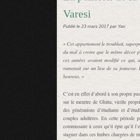
Varesi
Publié le
23 mars 2017
par Yan
«
Cet appartement le troublait, superpo
du mal à croire que le même décor pui
ces années avaient modifié ce qui, a
ramenait sur un lieu de sa jeunesse. Il
heureux.
»
C’est en effet d’abord à son propre pa
sur le meurtre de Ghitta, vieille propr
des générations d’étudiants et d’ét
couples adultères. En cette période p
commissaire à ceux qu’il épie qu’il l’
stagner dans ces limbes chargées de m