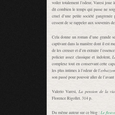
voiler totalement l’odeur, Varesi joue
dit combien le temps qui passe ne soign
cruel d’une petite société gangrenée p
cessent de se rappeler aux souvenirs de
Cela donne un roman d’une grande sens
captivant dans la manière dont il est me
de les creuser et d’en extraire l’essenc
policier assez classique et indolent,
L
complexe tout en conservant cette capaci
les plus intimes à l’odeur de l’
erbazzo
son passé pour pouvoir aller de l’avant 
Valerio Varesi,
La pension de la via
Florence Rigollet. 314 p.
Du même auteur sur ce blog :
Le fleuv