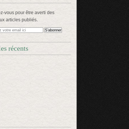
-vous pour être averti des
x articles publiés.
les récents