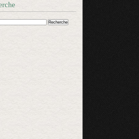
erche