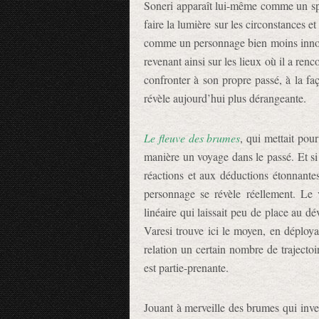
Soneri apparaît lui-même comme un spec
faire la lumière sur les circonstances e
comme un personnage bien moins innocen
revenant ainsi sur les lieux où il a re
confronter à son propre passé, à la faç
révèle aujourd’hui plus dérangeante.
Le fleuve des brumes
, qui mettait pour
manière un voyage dans le passé. Et 
réactions et aux déductions étonnantes
personnage se révèle réellement. Le 
linéaire qui laissait peu de place au 
Varesi trouve ici le moyen, en déployan
relation un certain nombre de trajectoi
est partie-prenante.
Jouant à merveille des brumes qui inves