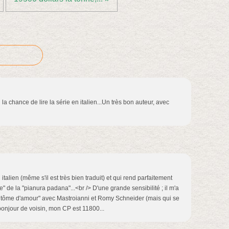
i la chance de lire la série en italien...Un très bon auteur, avec
italien (même s'il est très bien traduit) et qui rend parfaitement
" de la "pianura padana"...<br /> D'une grande sensibilité ; il m'a
ntôme d'amour" avec Mastroianni et Romy Schneider (mais qui se
 bonjour de voisin, mon CP est 11800...