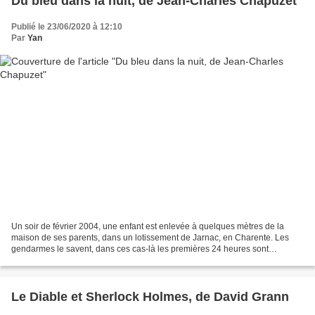
Du bleu dans la nuit, de Jean-Charles Chapuzet
Publié le 23/06/2020 à 12:10
Par
Yan
Un soir de février 2004, une enfant est enlevée à quelques mètres de la
maison de ses parents, dans un lotissement de Jarnac, en Charente. Les
gendarmes le savent, dans ces cas-là les premières 24 heures sont
cruciales. Un énorme dispositif se met en...
Le Diable et Sherlock Holmes, de David Grann