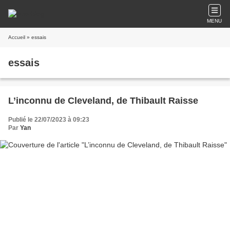
MENU
Accueil
» essais
essais
L’inconnu de Cleveland, de Thibault Raisse
Publié le 22/07/2023 à 09:23
Par
Yan