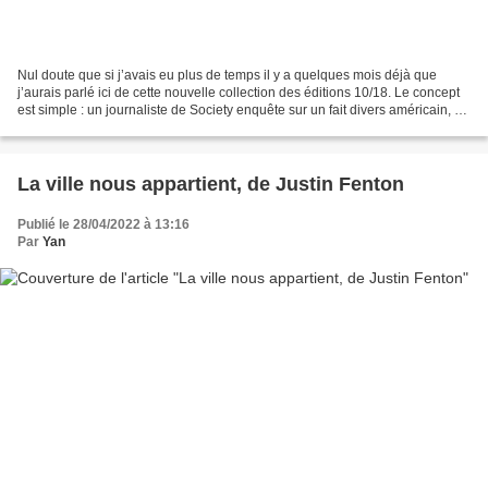
Nul doute que si j’avais eu plus de temps il y a quelques mois déjà que
j’aurais parlé ici de cette nouvelle collection des éditions 10/18. Le concept
est simple : un journaliste de Society enquête sur un fait divers américain, se
rend sur place, et en...
La ville nous appartient, de Justin Fenton
Publié le 28/04/2022 à 13:16
Par
Yan