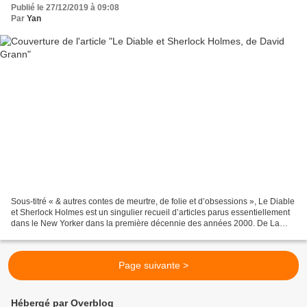
Publié le 27/12/2019 à 09:08
Par
Yan
Sous-titré « & autres contes de meurtre, de folie et d’obsessions », Le Diable
et Sherlock Holmes est un singulier recueil d’articles parus essentiellement
dans le New Yorker dans la première décennie des années 2000. De La
Cité Perdue de Z à La note...
Page suivante >
Hébergé par Overblog