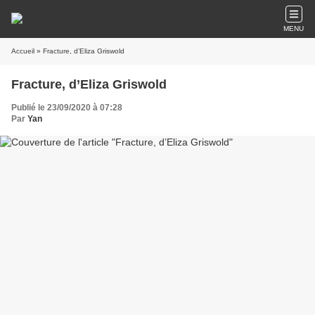
MENU
Accueil
» Fracture, d’Eliza Griswold
Fracture, d’Eliza Griswold
Publié le 23/09/2020 à 07:28
Par
Yan