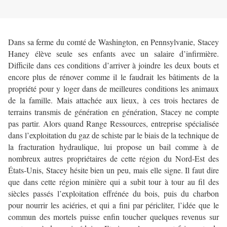
Dans sa ferme du comté de Washington, en Pennsylvanie, Stacey
Haney élève seule ses enfants avec un salaire d’infirmière.
Difficile dans ces conditions d’arriver à joindre les deux bouts et
encore plus de rénover comme il le faudrait les bâtiments de la
propriété pour y loger dans de meilleures conditions les animaux
de la famille. Mais attachée aux lieux, à ces trois hectares de
terrains transmis de génération en génération, Stacey ne compte
pas partir. Alors quand Range Ressources, entreprise spécialisée
dans l’exploitation du gaz de schiste par le biais de la technique de
la fracturation hydraulique, lui propose un bail comme à de
nombreux autres propriétaires de cette région du Nord-Est des
États-Unis, Stacey hésite bien un peu, mais elle signe. Il faut dire
que dans cette région minière qui a subit tour à tour au fil des
siècles passés l’exploitation effrénée du bois, puis du charbon
pour nourrir les aciéries, et qui a fini par péricliter, l’idée que le
commun des mortels puisse enfin toucher quelques revenus sur