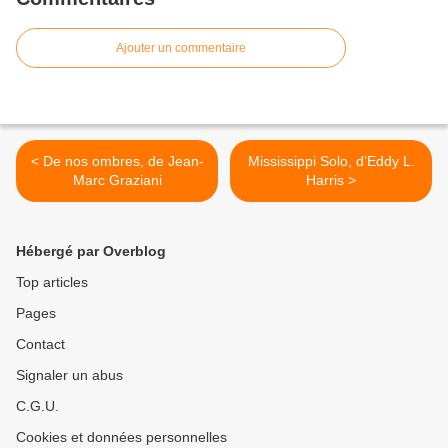
Ajouter un commentaire
< De nos ombres, de Jean-
Mississippi Solo, d’Eddy L.
Marc Graziani
Harris >
Hébergé par Overblog
Top articles
Pages
Contact
Signaler un abus
C.G.U.
Cookies et données personnelles