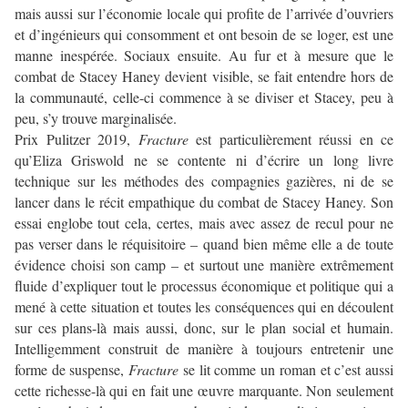
mais aussi sur l’économie locale qui profite de l’arrivée d’ouvriers
et d’ingénieurs qui consomment et ont besoin de se loger, est une
manne inespérée. Sociaux ensuite. Au fur et à mesure que le
combat de Stacey Haney devient visible, se fait entendre hors de
la communauté, celle-ci commence à se diviser et Stacey, peu à
peu, s’y trouve marginalisée.
Prix Pulitzer 2019,
Fracture
est particulièrement réussi en ce
qu’Eliza Griswold ne se contente ni d’écrire un long livre
technique sur les méthodes des compagnies gazières, ni de se
lancer dans le récit empathique du combat de Stacey Haney. Son
essai englobe tout cela, certes, mais avec assez de recul pour ne
pas verser dans le réquisitoire – quand bien même elle a de toute
évidence choisi son camp – et surtout une manière extrêmement
fluide d’expliquer tout le processus économique et politique qui a
mené à cette situation et toutes les conséquences qui en découlent
sur ces plans-là mais aussi, donc, sur le plan social et humain.
Intelligemment construit de manière à toujours entretenir une
forme de suspense,
Fracture
se lit comme un roman et c’est aussi
cette richesse-là qui en fait une œuvre marquante. Non seulement