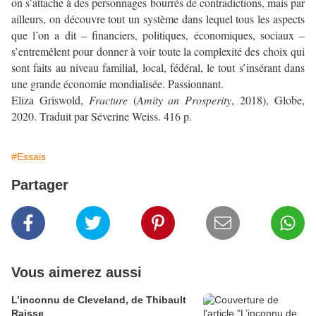
on s’attache à des personnages bourrés de contradictions, mais par
ailleurs, on découvre tout un système dans lequel tous les aspects
que l’on a dit – financiers, politiques, économiques, sociaux –
s’entremêlent pour donner à voir toute la complexité des choix qui
sont faits au niveau familial, local, fédéral, le tout s’insérant dans
une grande économie mondialisée. Passionnant.
Eliza Griswold,
Fracture
(
Amity an Prosperity
, 2018), Globe,
2020. Traduit par Séverine Weiss. 416 p.
#Essais
Partager
Vous aimerez aussi
L’inconnu de Cleveland, de Thibault
Raisse