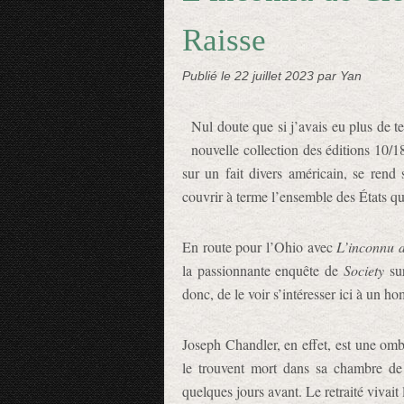
Raisse
Publié le
22 juillet 2023
par Yan
Nul doute que si j’avais eu plus de te
nouvelle collection des éditions 10/1
sur un fait divers américain, se rend 
couvrir à terme l’ensemble des États q
En route pour l’Ohio avec
L’inconnu 
la passionnante enquête de
Society
sur
donc, de le voir s’intéresser ici à un 
Joseph Chandler, en effet, est une ombr
le trouvent mort dans sa chambre de 
quelques jours avant. Le retraité vivait