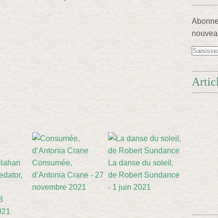
Abonnez
nouveau
Artic
Consumée,
La danse du soleil,
edator,
d’Antonia Crane - 27
de Robert Sundance
novembre 2021
- 1 juin 2021
8
021