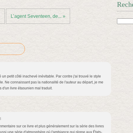
Rech
L’agent Seventeen, de... »
un petit côté inachevé inévitable. Par contre j'ai trouvé le style
le. Ne connaissant pas la nationalité de l'auteur au départ, je me
s d'un livre étasunien mal traduit.
3
entaire sur ce livre et plus généralement sur la série des livres
 aussi une série d'atmosphère où l'ambiance qui règne aux États-