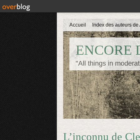
Accueil
Index des auteurs de 
ENCORE D
"All things in moderat
L’inconnu de Cle