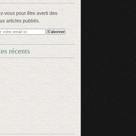
-vous pour être averti des
x articles publiés.
les récents