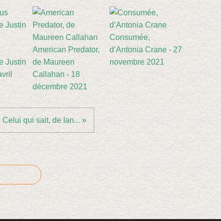
Consumée,
American Predator,
d’Antonia Crane - 27
e Justin
de Maureen
novembre 2021
vril
Callahan - 18
décembre 2021
Celui qui sait, de Ian... »