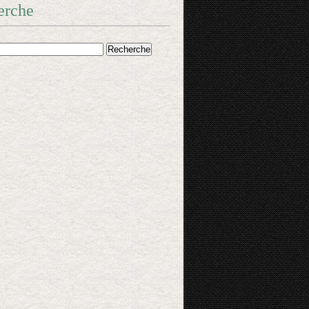
erche