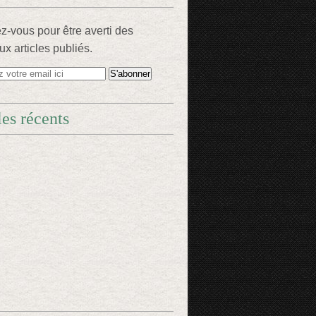
-vous pour être averti des
x articles publiés.
les récents