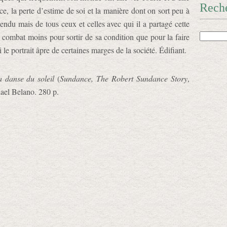
Rech
e, la perte d’estime de soi et la manière dont on sort peu à
endu mais de tous ceux et celles avec qui il a partagé cette
n combat moins pour sortir de sa condition que pour la faire
i le portrait âpre de certaines marges de la société. Édifiant.
a danse du soleil
(
Sundance, The Robert Sundance Story
,
hael Belano. 280 p.