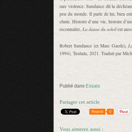
rare violence. Sundance dit la déchéanc
peu du monde. Il parle de lui, bien ent
chute. Histoire d’une vie, histoire d’u
reconnaître,
La danse du soleil
est auss
Robert Sundance (et Marc Gaede),
L
1994), Tusitala, 2021. Traduit par Mic
Publié dans
Essais
Partager cet article
Repost
0
Vous aimerez aussi :