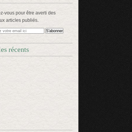
-vous pour être averti des
x articles publiés.
les récents