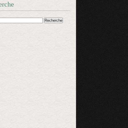
erche