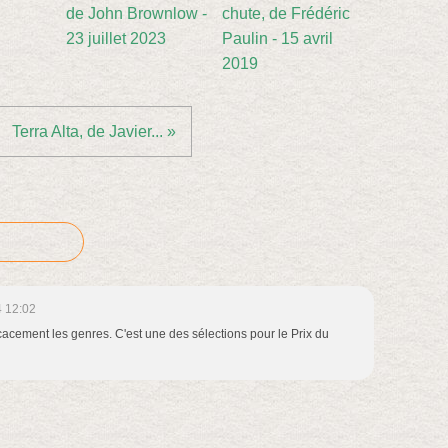
de John Brownlow -
chute, de Frédéric
23 juillet 2023
Paulin - 15 avril
2019
Terra Alta, de Javier... »
 12:02
acement les genres. C'est une des sélections pour le Prix du