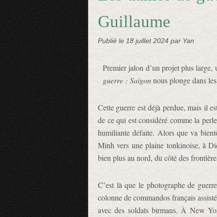
Guillaume
Publié le
18 juillet 2024
par Yan
Premier jalon d’un projet plus large, 
guerre : Saïgon
nous plonge dans les 
Cette guerre est déjà perdue, mais il es
de ce qui est considéré comme la perle
humiliante défaite. Alors que va bientô
Minh vers une plaine tonkinoise, à Diê
bien plus au nord, du côté des frontière
C’est là que le photographe de guer
colonne de commandos français assist
avec des soldats birmans. À New Yo