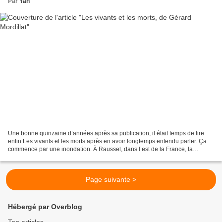
Par
Yan
Une bonne quinzaine d’années après sa publication, il était temps de lire
enfin Les vivants et les morts après en avoir longtemps entendu parler. Ça
commence par une inondation. À Raussel, dans l’est de la France, la
Doucile déborde après des jours de...
Page suivante >
Hébergé par Overblog