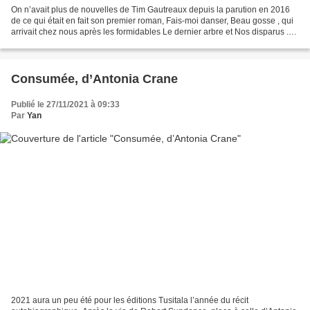
On n’avait plus de nouvelles de Tim Gautreaux depuis la parution en 2016
de ce qui était en fait son premier roman, Fais-moi danser, Beau gosse , qui
arrivait chez nous après les formidables Le dernier arbre et Nos disparus .
C’est donc une belle surprise...
Consumée, d’Antonia Crane
Publié le 27/11/2021 à 09:33
Par
Yan
2021 aura un peu été pour les éditions Tusitala l’année du récit