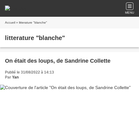
MENU
Accueil
» litterature "blanche"
litterature "blanche"
On était des loups, de Sandrine Collette
Publié le 31/08/2022 à 14:13
Par
Yan