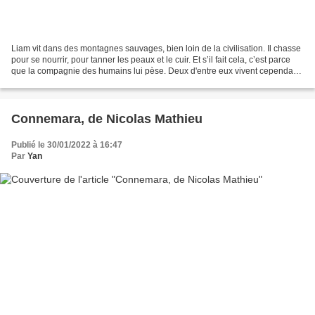
Liam vit dans des montagnes sauvages, bien loin de la civilisation. Il chasse
pour se nourrir, pour tanner les peaux et le cuir. Et s’il fait cela, c’est parce
que la compagnie des humains lui pèse. Deux d'entre eux vivent cependant
avec lui : Ava, rencontrée...
Connemara, de Nicolas Mathieu
Publié le 30/01/2022 à 16:47
Par
Yan