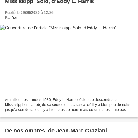
Mississippi Solo, d’Eddy L. Harris
Publié le 29/09/2020 à 12:26
Par
Yan
Au milieu des années 1980, Eddy L. Harris décide de descendre le
Mississippi en canoë, de sa source du lac Itasca, où il y a bien peu de noirs,
jusqu’à son delta, où il y a bien plus de noirs mais où on ne les aime pas
beaucoup. Eddy Harris est noir....
De nos ombres, de Jean-Marc Graziani