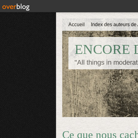
Accueil
Index des auteurs de 
ENCORE D
"All things in moderat
Ce que nous cach