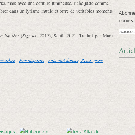
eries mais avec une écriture lumineuse, riche juste comme il
brer dans un lyrisme inutile et offre de véritables moments
Abonnez
nouveau
a lumière
(
Signals
, 2017), Seuil, 2021. Traduit par Marc
Artic
er arbre
;
Nos disparus
;
Fais-moi danser, Beau gosse
;