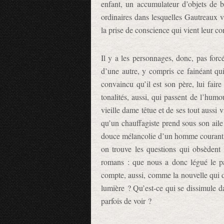
enfant, un accumulateur d’objets de 
ordinaires dans lesquelles Gautreaux v
la prise de conscience qui vient leur c
Il y a les personnages, donc, pas for
d’une autre, y compris ce fainéant qui
convaincu qu’il est son père, lui faire 
tonalités, aussi, qui passent de l’humo
vieille dame têtue et de ses tout aussi
qu’un chauffagiste prend sous son aile o
douce mélancolie d’un homme courant ap
on trouve les questions qui obsèdent l
romans : que nous a donc légué le pa
compte, aussi, comme la nouvelle qui d
lumière ? Qu’est-ce qui se dissimule d
parfois de voir ?