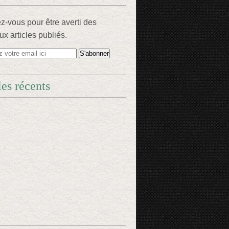
-vous pour être averti des
x articles publiés.
les récents