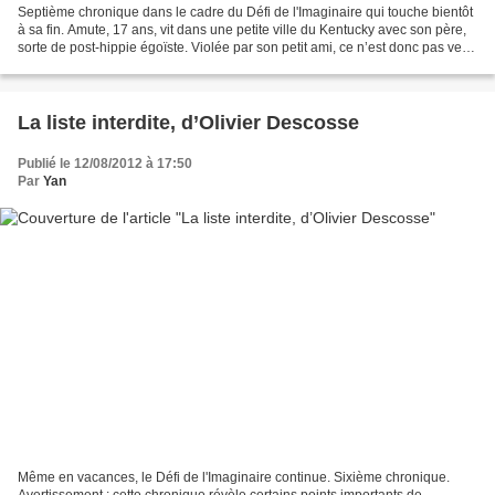
Septième chronique dans le cadre du Défi de l'Imaginaire qui touche bientôt
à sa fin. Amute, 17 ans, vit dans une petite ville du Kentucky avec son père,
sorte de post-hippie égoïste. Violée par son petit ami, ce n’est donc pas vers
son paternel qu’elle...
La liste interdite, d’Olivier Descosse
Publié le 12/08/2012 à 17:50
Par
Yan
Même en vacances, le Défi de l'Imaginaire continue. Sixième chronique.
Avertissement : cette chronique révèle certains points importants de