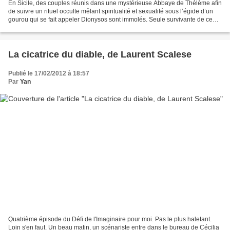
En Sicile, des couples réunis dans une mystérieuse Abbaye de Thélème afin
de suivre un rituel occulte mêlant spiritualité et sexualité sous l’égide d’un
gourou qui se fait appeler Dionysos sont immolés. Seule survivante de ce
massacre, Anaïs cherche à...
La cicatrice du diable, de Laurent Scalese
Publié le 17/02/2012 à 18:57
Par
Yan
Quatrième épisode du Défi de l'Imaginaire pour moi. Pas le plus haletant.
Loin s'en faut. Un beau matin, un scénariste entre dans le bureau de Cécilia