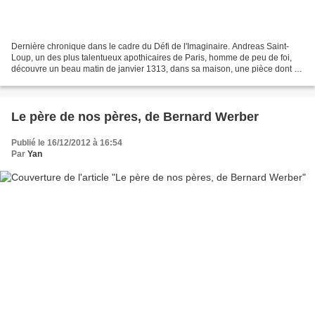
Dernière chronique dans le cadre du Défi de l'Imaginaire. Andreas Saint-
Loup, un des plus talentueux apothicaires de Paris, homme de peu de foi,
découvre un beau matin de janvier 1313, dans sa maison, une pièce dont il
avait complètement oublié l’existence....
Le père de nos pères, de Bernard Werber
Publié le 16/12/2012 à 16:54
Par
Yan