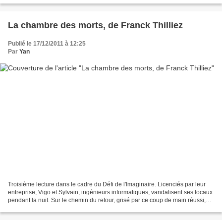
La chambre des morts, de Franck Thilliez
Publié le 17/12/2011 à 12:25
Par
Yan
Troisième lecture dans le cadre du Défi de l'Imaginaire. Licenciés par leur
entreprise, Vigo et Sylvain, ingénieurs informatiques, vandalisent ses locaux
pendant la nuit. Sur le chemin du retour, grisé par ce coup de main réussi,
encore chargé d’adrénaline,...