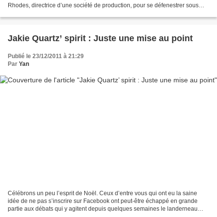
Rhodes, directrice d’une société de production, pour se défenestrer sous
son regard impavide. C’est...
Jakie Quartz’ spirit : Juste une mise au point
Publié le 23/12/2011 à 21:29
Par
Yan
Célébrons un peu l’esprit de Noël. Ceux d’entre vous qui ont eu la saine
idée de ne pas s’inscrire sur Facebook ont peut-être échappé en grande
partie aux débats qui y agitent depuis quelques semaines le landerneau
polardeux. Comme souvent sur les réseaux...