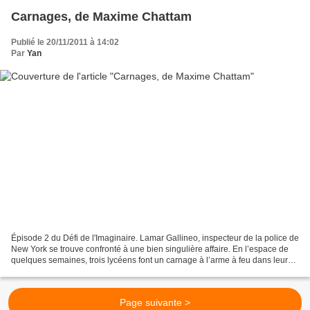
Carnages, de Maxime Chattam
Publié le 20/11/2011 à 14:02
Par
Yan
Épisode 2 du Défi de l'Imaginaire. Lamar Gallineo, inspecteur de la police de
New York se trouve confronté à une bien singulière affaire. En l’espace de
quelques semaines, trois lycéens font un carnage à l’arme à feu dans leurs
établissements respectifs...
Page suivante >