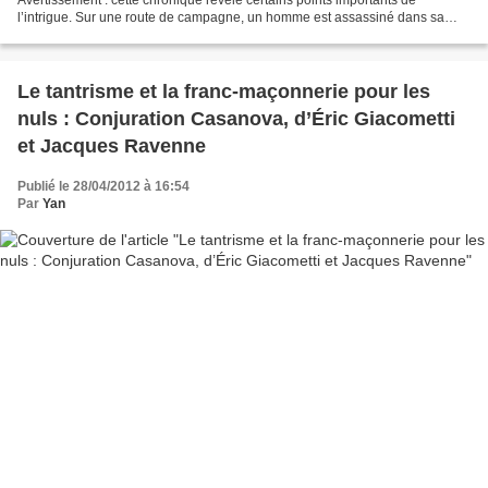
l’intrigue. Sur une route de campagne, un homme est assassiné dans sa
voiture broyée et incendiée par un mystérieux...
Le tantrisme et la franc-maçonnerie pour les
nuls : Conjuration Casanova, d’Éric Giacometti
et Jacques Ravenne
Publié le 28/04/2012 à 16:54
Par
Yan