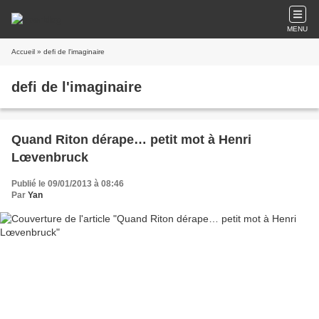
MENU
Accueil
» defi de l'imaginaire
defi de l'imaginaire
Quand Riton dérape… petit mot à Henri
Lœvenbruck
Publié le 09/01/2013 à 08:46
Par
Yan