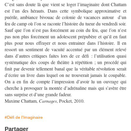
C’est sans doute là que vient se loger l’imaginaire dont Chattam
est l’un des hérauts. Dans cette symbolique approximative et
puérile, ambiance bivouac de colonie de vacances autour d’un
feu de camp où l’on se raconte l’histoire du tueur du vendredi soir.
Sauf que l’on n’est pas forcément au coin du feu, que l’on n’est
pas non plus forcément un adolescent prépubère et qu’il en faut
plus pour nous effrayer et nous entrainer dans l’histoire. Il en
ressort un sentiment de vacuité accentué par un élément relevé
dans d’autres critiques faites lors de ce défi : l’utilisation quasi
systématique des coups de théâtre à répétition ; un procédé qui
finit par devenir tellement banal que la véritable révolution serait
d’écrire un livre dans lequel on ne trouverait jamais le coupable.
On a en fin de compte l’impression d’avoir lu un ouvrage qui
cherche à provoquer la montée d’adrénaline mais qui s’avère être
sans surprise et d’une grande fadeur.
Maxime Chattam,
Carnages
, Pocket, 2010.
#Défi de l'Imaginaire
Partager