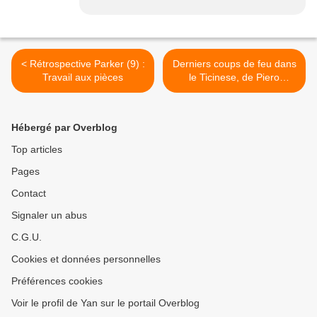
< Rétrospective Parker (9) :
Derniers coups de feu dans
Travail aux pièces
le Ticinese, de Piero
Colaprico >
Hébergé par Overblog
Top articles
Pages
Contact
Signaler un abus
C.G.U.
Cookies et données personnelles
Préférences cookies
Voir le profil de Yan sur le portail Overblog