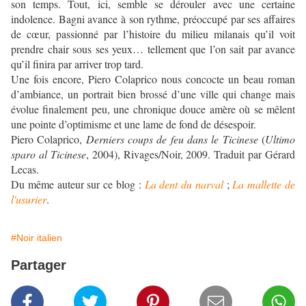
son temps. Tout, ici, semble se dérouler avec une certaine
indolence. Bagni avance à son rythme, préoccupé par ses affaires
de cœur, passionné par l’histoire du milieu milanais qu’il voit
prendre chair sous ses yeux… tellement que l’on sait par avance
qu’il finira par arriver trop tard.
Une fois encore, Piero Colaprico nous concocte un beau roman
d’ambiance, un portrait bien brossé d’une ville qui change mais
évolue finalement peu, une chronique douce amère où se mêlent
une pointe d’optimisme et une lame de fond de désespoir.
Piero Colaprico,
Derniers coups de feu dans le Ticinese
(
Ultimo
sparo al Ticinese
, 2004), Rivages/Noir, 2009. Traduit par Gérard
Lecas.
Du même auteur sur ce blog :
La dent du narval
;
La mallette de
l'usurier
.
#Noir italien
Partager