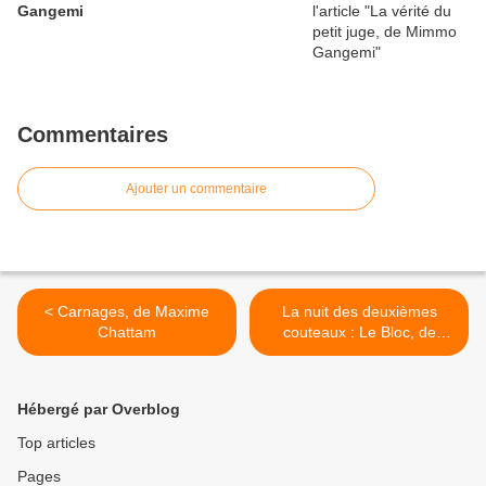
Gangemi
Commentaires
Ajouter un commentaire
< Carnages, de Maxime
La nuit des deuxièmes
Chattam
couteaux : Le Bloc, de
Jérôme Leroy >
Hébergé par Overblog
Top articles
Pages