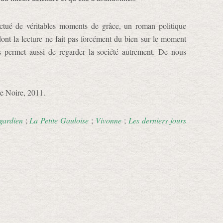
tué de véritables moments de grâce, un roman politique
 dont la lecture ne fait pas forcément du bien sur le moment
 permet aussi de regarder la société autrement. De nous
ie Noire, 2011.
gardien
;
La Petite Gauloise
;
Vivonne
;
Les derniers jours