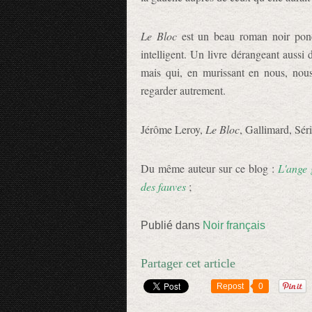
Le Bloc
est un beau roman noir ponc
intelligent. Un livre dérangeant aussi
mais qui, en murissant en nous, nous
regarder autrement.
Jérôme Leroy,
Le Bloc
, Gallimard, Sér
Du même auteur sur ce blog :
L'ange 
des fauves
;
Publié dans
Noir français
Partager cet article
Repost
0