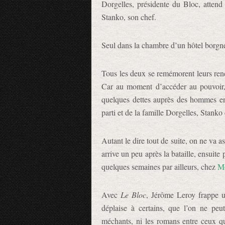
Dorgelles, présidente du Bloc, attend 
Stanko, son chef.
Seul dans la chambre d’un hôtel borgne,
Tous les deux se remémorent leurs renco
Car au moment d’accéder au pouvoir, le
quelques dettes auprès des hommes en
parti et de la famille Dorgelles, Stanko 
Autant le dire tout de suite, on ne va as
arrive un peu après la bataille, ensuite 
quelques semaines par ailleurs, chez
Mo
Avec
Le Bloc
, Jérôme Leroy frappe u
déplaise à certains, que l’on ne peu
méchants, ni les romans entre ceux q