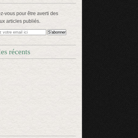
-vous pour être averti des
x articles publiés.
les récents