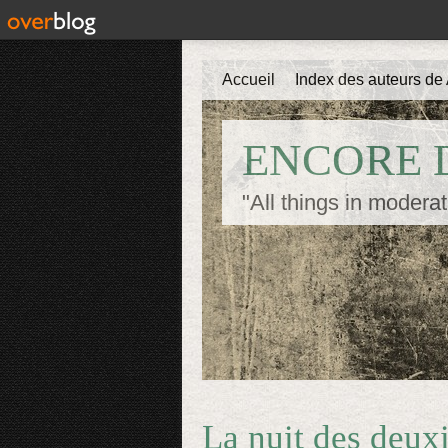
Accueil
Index des auteurs de 
ENCORE D
"All things in moderat
La nuit des deux