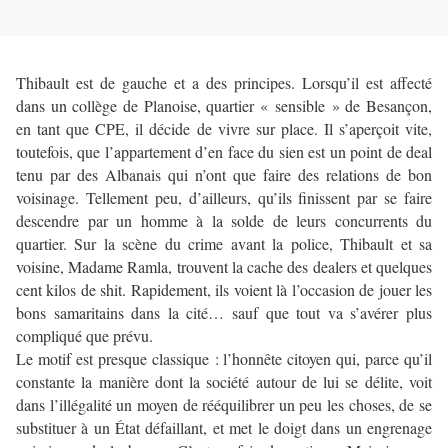
Thibault est de gauche et a des principes. Lorsqu’il est affecté
dans un collège de Planoise, quartier « sensible » de Besançon,
en tant que CPE, il décide de vivre sur place. Il s’aperçoit vite,
toutefois, que l’appartement d’en face du sien est un point de deal
tenu par des Albanais qui n’ont que faire des relations de bon
voisinage. Tellement peu, d’ailleurs, qu’ils finissent par se faire
descendre par un homme à la solde de leurs concurrents du
quartier. Sur la scène du crime avant la police, Thibault et sa
voisine, Madame Ramla, trouvent la cache des dealers et quelques
cent kilos de shit. Rapidement, ils voient là l’occasion de jouer les
bons samaritains dans la cité… sauf que tout va s’avérer plus
compliqué que prévu.
Le motif est presque classique : l’honnête citoyen qui, parce qu’il
constante la manière dont la société autour de lui se délite, voit
dans l’illégalité un moyen de rééquilibrer un peu les choses, de se
substituer à un État défaillant, et met le doigt dans un engrenage