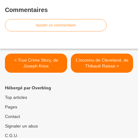
Commentaires
Ajouter un commentaire
< True Crime Story, de
L’inconnu de Cleveland, de
Joseph Knox
Thibault Raisse >
Hébergé par Overblog
Top articles
Pages
Contact
Signaler un abus
C.G.U.