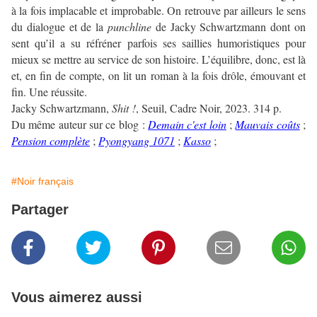
à la fois implacable et improbable. On retrouve par ailleurs le sens
du dialogue et de la
punchline
de Jacky Schwartzmann dont on
sent qu’il a su réfréner parfois ses saillies humoristiques pour
mieux se mettre au service de son histoire. L’équilibre, donc, est là
et, en fin de compte, on lit un roman à la fois drôle, émouvant et
fin. Une réussite.
Jacky Schwartzmann,
Shit !
, Seuil, Cadre Noir, 2023. 314 p.
Du même auteur sur ce blog :
Demain c'est loin
;
Mauvais coûts
;
Pension complète
;
Pyongyang 1071
;
Kasso
;
#Noir français
Partager
Vous aimerez aussi