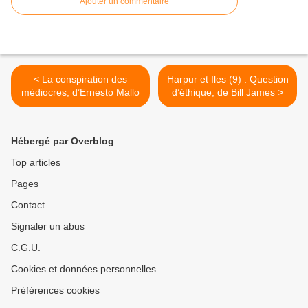
Ajouter un commentaire
< La conspiration des
Harpur et Iles (9) : Question
médiocres, d’Ernesto Mallo
d’éthique, de Bill James >
Hébergé par Overblog
Top articles
Pages
Contact
Signaler un abus
C.G.U.
Cookies et données personnelles
Préférences cookies