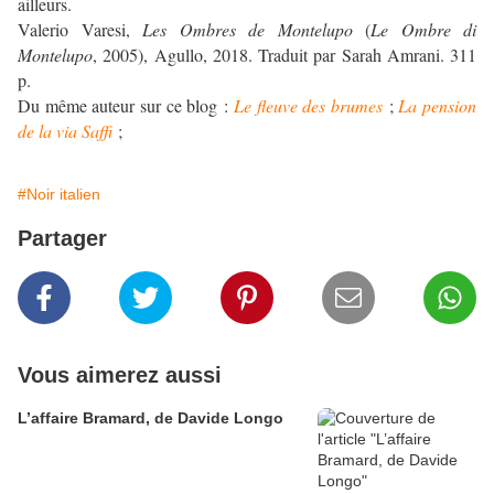
ailleurs.
Valerio Varesi,
Les Ombres de Montelupo
(
Le Ombre di
Montelupo
, 2005), Agullo, 2018. Traduit par Sarah Amrani. 311
p.
Du même auteur sur ce blog :
Le fleuve des brumes
;
La pension
de la via Saffi
;
#Noir italien
Partager
Vous aimerez aussi
L’affaire Bramard, de Davide Longo