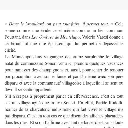
«
Dans le brouillard, on peut tout faire, il permet tout
. » Cela
sonne comme une évidence et même comme un lieu commun.
Pourtant, dans
Les Ombres de Montelupo
, Valerio Varesi donne à
ce brouillard une rare épaisseur qui lui permet de dépasser le
cliché.
Le Montelupo dans sa gangue de brume surplombe le village
natal du commissaire Soneri venu ici prendre quelques vacances
pour ramasser des champignons et, aussi, pour tenter de renouer
par procuration avec son enfance et par là même avec son père
disparu et avec la communauté villageoise à laquelle il se sent ou
devrait se sentir appartenir.
S’il n’est pas à proprement parler en effervescence, c’est en tout
cas un village agité que trouve Soneri. En effet, Paride Rodolfi,
héritier de la charcuterie industrielle qui fait vivre le village n’a
pas disparu. C’est en tout cas ce que disent des affiches placardées
dans les rues. Et si on l’affirme avec tant de force, c’est sans doute