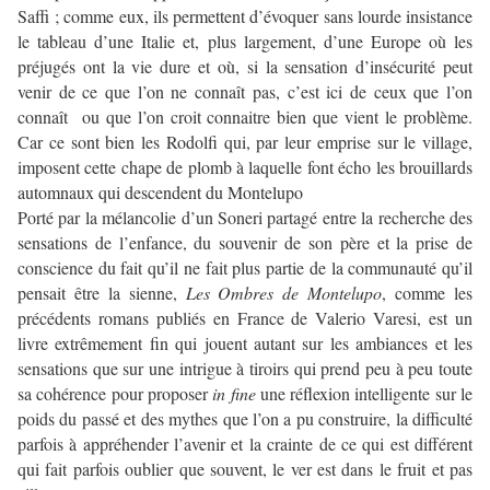
Saffi ; comme eux, ils permettent d’évoquer sans lourde insistance
le tableau d’une Italie et, plus largement, d’une Europe où les
préjugés ont la vie dure et où, si la sensation d’insécurité peut
venir de ce que l’on ne connaît pas, c’est ici de ceux que l’on
connaît ou que l’on croit connaitre bien que vient le problème.
Car ce sont bien les Rodolfi qui, par leur emprise sur le village,
imposent cette chape de plomb à laquelle font écho les brouillards
automnaux qui descendent du Montelupo
Porté par la mélancolie d’un Soneri partagé entre la recherche des
sensations de l’enfance, du souvenir de son père et la prise de
conscience du fait qu’il ne fait plus partie de la communauté qu’il
pensait être la sienne,
Les Ombres de Montelupo
, comme les
précédents romans publiés en France de Valerio Varesi, est un
livre extrêmement fin qui jouent autant sur les ambiances et les
sensations que sur une intrigue à tiroirs qui prend peu à peu toute
sa cohérence pour proposer
in fine
une réflexion intelligente sur le
poids du passé et des mythes que l’on a pu construire, la difficulté
parfois à appréhender l’avenir et la crainte de ce qui est différent
qui fait parfois oublier que souvent, le ver est dans le fruit et pas