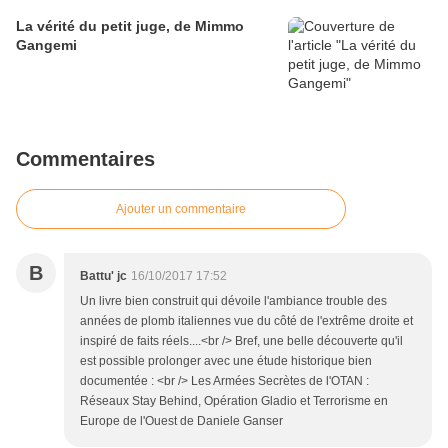
La vérité du petit juge, de Mimmo
Gangemi
Commentaires
Ajouter un commentaire
B
Battu' jc
16/10/2017 17:52
Un livre bien construit qui dévoile l'ambiance trouble des
années de plomb italiennes vue du côté de l'extrême droite et
inspiré de faits réels....<br /> Bref, une belle découverte qu'il
est possible prolonger avec une étude historique bien
documentée : <br /> Les Armées Secrètes de l'OTAN :
Réseaux Stay Behind, Opération Gladio et Terrorisme en
Europe de l'Ouest de Daniele Ganser