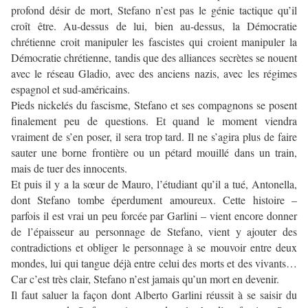
profond désir de mort, Stefano n’est pas le génie tactique qu’il
croît être. Au-dessus de lui, bien au-dessus, la Démocratie
chrétienne croit manipuler les fascistes qui croient manipuler la
Démocratie chrétienne, tandis que des alliances secrètes se nouent
avec le réseau Gladio, avec des anciens nazis, avec les régimes
espagnol et sud-américains.
Pieds nickelés du fascisme, Stefano et ses compagnons se posent
finalement peu de questions. Et quand le moment viendra
vraiment de s’en poser, il sera trop tard. Il ne s’agira plus de faire
sauter une borne frontière ou un pétard mouillé dans un train,
mais de tuer des innocents.
Et puis il y a la sœur de Mauro, l’étudiant qu’il a tué, Antonella,
dont Stefano tombe éperdument amoureux. Cette histoire –
parfois il est vrai un peu forcée par Garlini – vient encore donner
de l’épaisseur au personnage de Stefano, vient y ajouter des
contradictions et obliger le personnage à se mouvoir entre deux
mondes, lui qui tangue déjà entre celui des morts et des vivants…
Car c’est très clair, Stefano n’est jamais qu’un mort en devenir.
Il faut saluer la façon dont Alberto Garlini réussit à se saisir du