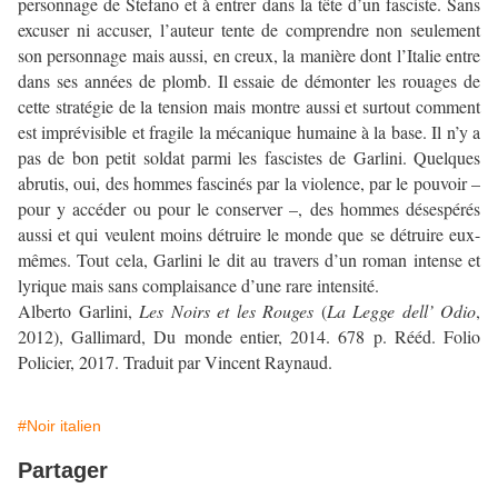
personnage de Stefano et à entrer dans la tête d’un fasciste. Sans
excuser ni accuser, l’auteur tente de comprendre non seulement
son personnage mais aussi, en creux, la manière dont l’Italie entre
dans ses années de plomb. Il essaie de démonter les rouages de
cette stratégie de la tension mais montre aussi et surtout comment
est imprévisible et fragile la mécanique humaine à la base. Il n’y a
pas de bon petit soldat parmi les fascistes de Garlini. Quelques
abrutis, oui, des hommes fascinés par la violence, par le pouvoir –
pour y accéder ou pour le conserver –, des hommes désespérés
aussi et qui veulent moins détruire le monde que se détruire eux-
mêmes. Tout cela, Garlini le dit au travers d’un roman intense et
lyrique mais sans complaisance d’une rare intensité.
Alberto Garlini,
Les Noirs et les Rouges
(
La Legge dell’ Odio
,
2012), Gallimard, Du monde entier, 2014. 678 p. Rééd. Folio
Policier, 2017. Traduit par Vincent Raynaud.
#Noir italien
Partager