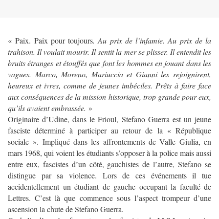
« Paix. Paix pour toujours
. Au prix de l’infamie. Au prix de la
trahison. Il voulait mourir. Il sentit la mer se plisser. Il entendit les
bruits étranges et étouffés que font les hommes en jouant dans les
vagues. Marco, Moreno, Mariuccia et Gianni les rejoignirent,
heureux et ivres, comme de jeunes imbéciles. Prêts à faire face
aux conséquences de la mission historique, trop grande pour eux,
qu’ils avaient embrassée.
»
Originaire d’Udine, dans le Frioul, Stefano Guerra est un jeune
fasciste déterminé à participer au retour de la « République
sociale ». Impliqué dans les affrontements de Valle Giulia, en
mars 1968, qui voient les étudiants s’opposer à la police mais aussi
entre eux, fascistes d’un côté, gauchistes de l’autre, Stefano se
distingue par sa violence. Lors de ces événements il tue
accidentellement un étudiant de gauche occupant la faculté de
Lettres. C’est là que commence sous l’aspect trompeur d’une
ascension la chute de Stefano Guerra.