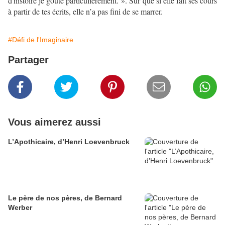
d'histoire je goute particulierement. ». Sûr que si elle fait ses cours
à partir de tes écrits, elle n’a pas fini de se marrer.
#Défi de l'Imaginaire
Partager
Vous aimerez aussi
L’Apothicaire, d’Henri Loevenbruck
Le père de nos pères, de Bernard
Werber