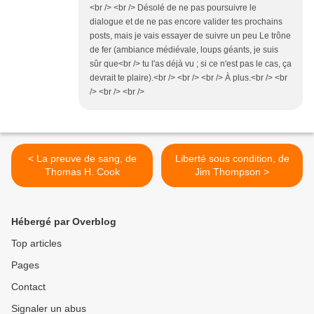
<br /> <br /> Désolé de ne pas poursuivre le
dialogue et de ne pas encore valider tes prochains
posts, mais je vais essayer de suivre un peu Le trône
de fer (ambiance médiévale, loups géants, je suis
sûr que<br /> tu l'as déjà vu ; si ce n'est pas le cas, ça
devrait te plaire).<br /> <br /> <br /> À plus.<br /> <br
/> <br /> <br />
< La preuve de sang, de
Liberté sous condition, de
Thomas H. Cook
Jim Thompson >
Hébergé par Overblog
Top articles
Pages
Contact
Signaler un abus