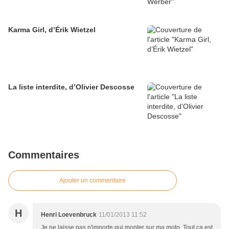
Karma Girl, d’Érik Wietzel
La liste interdite, d’Olivier Descosse
Commentaires
Ajouter un commentaire
H
Henri Loevenbruck
11/01/2013 11:52
Je ne laisse pas n'importe qui monter sur ma moto. Tout ça est