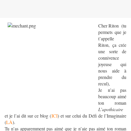
Cher Riton (tu
permets que je
t’appelle
Riton, ça crée
une sorte de
connivence
joyeuse qui
nous aide à
prendre du
recul),
Je n’ai pas
beaucoup aimé
ton roman
L’apothicaire
et je l’ai dit sur ce blog (
ICI
) et sur celui du Défi de l’Imaginaire
(
LÀ
).
Tu n’as apparemment pas aimé que je n’aie pas aimé ton roman