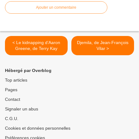
Ajouter un commentaire
< Le kidnapping d’Aaron
Djemila, de Jean-François
Greene, de Terry Kay
Vilar >
Hébergé par Overblog
Top articles
Pages
Contact
Signaler un abus
C.G.U.
Cookies et données personnelles
Préférences cookies