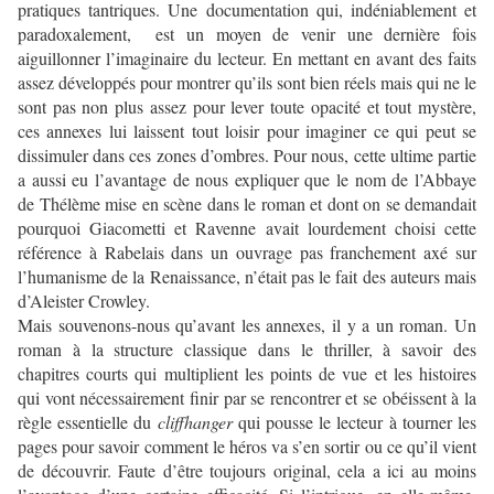
pratiques tantriques. Une documentation qui, indéniablement et
paradoxalement, est un moyen de venir une dernière fois
aiguillonner l’imaginaire du lecteur. En mettant en avant des faits
assez développés pour montrer qu’ils sont bien réels mais qui ne le
sont pas non plus assez pour lever toute opacité et tout mystère,
ces annexes lui laissent tout loisir pour imaginer ce qui peut se
dissimuler dans ces zones d’ombres. Pour nous, cette ultime partie
a aussi eu l’avantage de nous expliquer que le nom de l’Abbaye
de Thélème mise en scène dans le roman et dont on se demandait
pourquoi Giacometti et Ravenne avait lourdement choisi cette
référence à Rabelais dans un ouvrage pas franchement axé sur
l’humanisme de la Renaissance, n’était pas le fait des auteurs mais
d’Aleister Crowley.
Mais souvenons-nous qu’avant les annexes, il y a un roman. Un
roman à la structure classique dans le thriller, à savoir des
chapitres courts qui multiplient les points de vue et les histoires
qui vont nécessairement finir par se rencontrer et se obéissent à la
règle essentielle du
cliffhanger
qui pousse le lecteur à tourner les
pages pour savoir comment le héros va s’en sortir ou ce qu’il vient
de découvrir. Faute d’être toujours original, cela a ici au moins