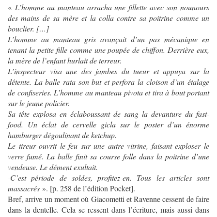
«
L’homme au manteau arracha une fillette avec son nounours
des mains de sa mère et la colla contre sa poitrine comme un
bouclier. […]
L’homme au manteau gris avançait d’un pas mécanique en
tenant la petite fille comme une poupée de chiffon. Derrière eux,
la mère de l’enfant hurlait de terreur.
L’inspecteur visa une des jambes du tueur et appuya sur la
détente. La balle rata son but et perfora la cloison d’un étalage
de confiseries. L’homme au manteau pivota et tira à bout portant
sur le jeune policier.
Sa tête explosa en éclaboussant de sang la devanture du fast-
food. Un éclat de cervelle gicla sur le poster d’un énorme
hamburger dégoulinant de ketchup.
Le tireur ouvrit le feu sur une autre vitrine, faisant exploser le
verre fumé. La balle finit sa course folle dans la poitrine d’une
vendeuse. Le dément exultait.
-C’est période de soldes, profitez-en. Tous les articles sont
massacrés
». [p. 258 de l’édition Pocket].
Bref, arrive un moment où Giacometti et Ravenne cessent de faire
dans la dentelle. Cela se ressent dans l’écriture, mais aussi dans