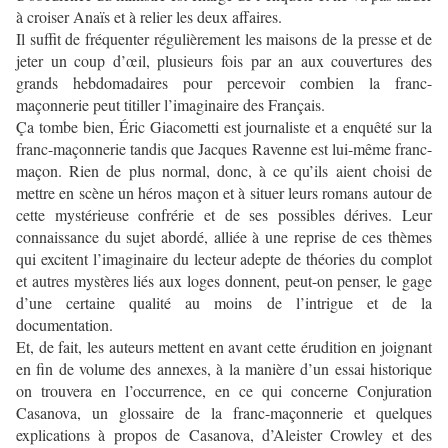
à croiser Anaïs et à relier les deux affaires.
Il suffit de fréquenter régulièrement les maisons de la presse et de
jeter un coup d’œil, plusieurs fois par an aux couvertures des
grands hebdomadaires pour percevoir combien la franc-
maçonnerie peut titiller l’imaginaire des Français.
Ça tombe bien, Éric Giacometti est journaliste et a enquêté sur la
franc-maçonnerie tandis que Jacques Ravenne est lui-même franc-
maçon. Rien de plus normal, donc, à ce qu’ils aient choisi de
mettre en scène un héros maçon et à situer leurs romans autour de
cette mystérieuse confrérie et de ses possibles dérives. Leur
connaissance du sujet abordé, alliée à une reprise de ces thèmes
qui excitent l’imaginaire du lecteur adepte de théories du complot
et autres mystères liés aux loges donnent, peut-on penser, le gage
d’une certaine qualité au moins de l’intrigue et de la
documentation.
Et, de fait, les auteurs mettent en avant cette érudition en joignant
en fin de volume des annexes, à la manière d’un essai historique
on trouvera en l’occurrence, en ce qui concerne Conjuration
Casanova, un glossaire de la franc-maçonnerie et quelques
explications à propos de Casanova, d’Aleister Crowley et des