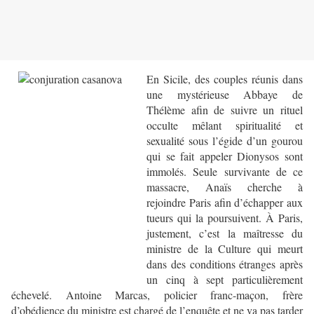
En Sicile, des couples réunis dans
une mystérieuse Abbaye de
Thélème afin de suivre un rituel
occulte mêlant spiritualité et
sexualité sous l’égide d’un gourou
qui se fait appeler Dionysos sont
immolés. Seule survivante de ce
massacre, Anaïs cherche à
rejoindre Paris afin d’échapper aux
tueurs qui la poursuivent. À Paris,
justement, c’est la maîtresse du
ministre de la Culture qui meurt
dans des conditions étranges après
un cinq à sept particulièrement
échevelé. Antoine Marcas, policier franc-maçon, frère
d’obédience du ministre est chargé de l’enquête et ne va pas tarder