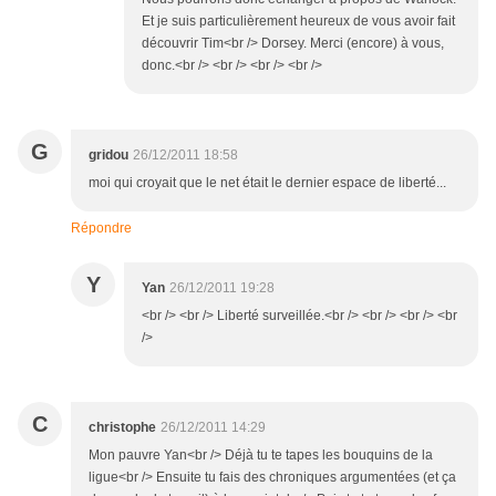
Et je suis particulièrement heureux de vous avoir fait
découvrir Tim<br /> Dorsey. Merci (encore) à vous,
donc.<br /> <br /> <br /> <br />
G
gridou
26/12/2011 18:58
moi qui croyait que le net était le dernier espace de liberté...
Répondre
Y
Yan
26/12/2011 19:28
<br /> <br /> Liberté surveillée.<br /> <br /> <br /> <br
/>
C
christophe
26/12/2011 14:29
Mon pauvre Yan<br /> Déjà tu te tapes les bouquins de la
ligue<br /> Ensuite tu fais des chroniques argumentées (et ça