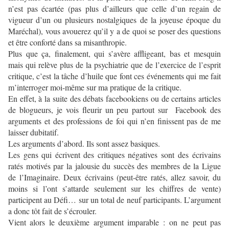
n’est pas écartée (pas plus d’ailleurs que celle d’un regain de
vigueur d’un ou plusieurs nostalgiques de la joyeuse époque du
Maréchal), vous avouerez qu’il y a de quoi se poser des questions
et être conforté dans sa misanthropie.
Plus que ça, finalement, qui s’avère affligeant, bas et mesquin
mais qui relève plus de la psychiatrie que de l’exercice de l’esprit
critique, c’est la tâche d’huile que font ces événements qui me fait
m’interroger moi-même sur ma pratique de la critique.
En effet, à la suite des débats facebookiens ou de certains articles
de blogueurs, je vois fleurir un peu partout sur Facebook des
arguments et des professions de foi qui n’en finissent pas de me
laisser dubitatif.
Les arguments d’abord. Ils sont assez basiques.
Les gens qui écrivent des critiques négatives sont des écrivains
ratés motivés par la jalousie du succès des membres de la Ligue
de l’Imaginaire. Deux écrivains (peut-être ratés, allez savoir, du
moins si l’ont s’attarde seulement sur les chiffres de vente)
participent au Défi… sur un total de neuf participants. L’argument
a donc tôt fait de s’écrouler.
Vient alors le deuxième argument imparable : on ne peut pas