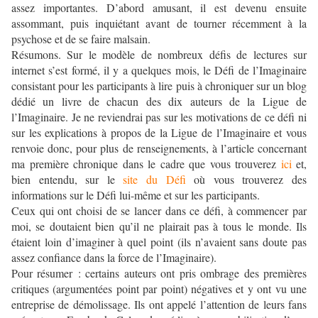
assez importantes. D’abord amusant, il est devenu ensuite
assommant, puis inquiétant avant de tourner récemment à la
psychose et de se faire malsain.
Résumons. Sur le modèle de nombreux défis de lectures sur
internet s’est formé, il y a quelques mois, le Défi de l’Imaginaire
consistant pour les participants à lire puis à chroniquer sur un blog
dédié un livre de chacun des dix auteurs de la Ligue de
l’Imaginaire. Je ne reviendrai pas sur les motivations de ce défi ni
sur les explications à propos de la Ligue de l’Imaginaire et vous
renvoie donc, pour plus de renseignements, à l’article concernant
ma première chronique dans le cadre que vous trouverez
ici
et,
bien entendu, sur le
site du Défi
où vous trouverez des
informations sur le Défi lui-même et sur les participants.
Ceux qui ont choisi de se lancer dans ce défi, à commencer par
moi, se doutaient bien qu’il ne plairait pas à tous le monde. Ils
étaient loin d’imaginer à quel point (ils n’avaient sans doute pas
assez confiance dans la force de l’Imaginaire).
Pour résumer : certains auteurs ont pris ombrage des premières
critiques (argumentées point par point) négatives et y ont vu une
entreprise de démolissage. Ils ont appelé l’attention de leurs fans