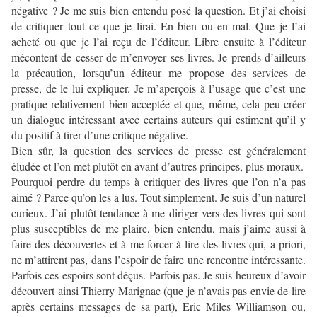
négative ? Je me suis bien entendu posé la question. Et j’ai choisi
de critiquer tout ce que je lirai. En bien ou en mal. Que je l’ai
acheté ou que je l’ai reçu de l’éditeur. Libre ensuite à l’éditeur
mécontent de cesser de m’envoyer ses livres. Je prends d’ailleurs
la précaution, lorsqu’un éditeur me propose des services de
presse, de le lui expliquer. Je m’aperçois à l’usage que c’est une
pratique relativement bien acceptée et que, même, cela peu créer
un dialogue intéressant avec certains auteurs qui estiment qu’il y
du positif à tirer d’une critique négative.
Bien sûr, la question des services de presse est généralement
éludée et l’on met plutôt en avant d’autres principes, plus moraux.
Pourquoi perdre du temps à critiquer des livres que l’on n’a pas
aimé ? Parce qu’on les a lus. Tout simplement. Je suis d’un naturel
curieux. J’ai plutôt tendance à me diriger vers des livres qui sont
plus susceptibles de me plaire, bien entendu, mais j’aime aussi à
faire des découvertes et à me forcer à lire des livres qui, a priori,
ne m’attirent pas, dans l’espoir de faire une rencontre intéressante.
Parfois ces espoirs sont déçus. Parfois pas. Je suis heureux d’avoir
découvert ainsi Thierry Marignac (que je n’avais pas envie de lire
après certains messages de sa part), Eric Miles Williamson ou,