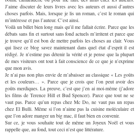
J’aime discuter de leurs livres avec les auteurs et aussi d’autres
choses parfois. Mais, lorsque je lis un roman, c’est le roman qui
m’intéresse et pas l’auteur. C’est ainsi.
Voilà un billet bien long mais qu’il me fallait écrire. Parce que les
débats sans fin et surtout sans fond actuels m’irritent et parce que
je trouve qu’il est bon de mettre parfois les choses au clair. Vous
qui lisez ce blog savez maintenant dans quel état d’esprit il est
rédigé. Je n’estime pas détenir la vérité et je pense que la plupart
de mes visiteurs ont tout à fait conscience de ce que je n’exprime
que mon avis.
Je n’ai pas non plus envie de m’abaisser au classique « Les goûts
et les couleurs… ». Parce que je crois que l’on peut avoir des
goûts merdiques. La preuve, c’est que j’en ai moi-même (j’adore
les films de Terence Hill et Bud Spencer). Parce que tout ne se
vaut pas. Parce qu’un repas chez Mc Do, ne vaut pas un repas
chez El Bulli. Même si l’on n’aime pas la cuisine moléculaire et
que l’on adore manger un big mac, il faut bien en convenir.
Sur ce, je vous souhaite tout de même un Joyeux Noël et vous
rappelle que, au fond, tout ceci n’est que littérature.