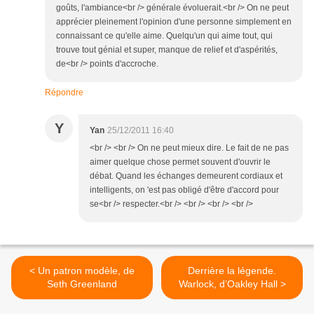
goûts, l'ambiance<br /> générale évoluerait.<br /> On ne peut
apprécier pleinement l'opinion d'une personne simplement en
connaissant ce qu'elle aime. Quelqu'un qui aime tout, qui
trouve tout génial et super, manque de relief et d'aspérités,
de<br /> points d'accroche.
Répondre
Y
Yan
25/12/2011 16:40
<br /> <br /> On ne peut mieux dire. Le fait de ne pas
aimer quelque chose permet souvent d'ouvrir le
débat. Quand les échanges demeurent cordiaux et
intelligents, on 'est pas obligé d'être d'accord pour
se<br /> respecter.<br /> <br /> <br /> <br />
< Un patron modèle, de
Derrière la légende.
Seth Greenland
Warlock, d’Oakley Hall >