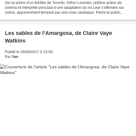
Sur la scène d’un théâtre de Toronto, Arthur Leander, célèbre acteur de
cinéma et interprète principal d’une adaptation du roi Lear s’effondre sur
scène, apparemment terrassé par une crise cardiaque. Parmi le public,
Jeevan, ancien paparazzi en reconversion...
Les sables de l’Amargosa, de Claire Vaye
Watkins
Publié le 29/08/2017 à 15:04
Par
Yan