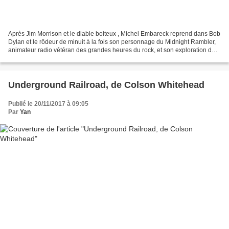
Après Jim Morrison et le diable boiteux , Michel Embareck reprend dans Bob
Dylan et le rôdeur de minuit à la fois son personnage du Midnight Rambler,
animateur radio vétéran des grandes heures du rock, et son exploration des
coulisses de cette musique....
Underground Railroad, de Colson Whitehead
Publié le 20/11/2017 à 09:05
Par
Yan