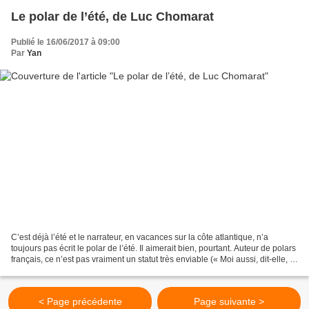
Le polar de l’été, de Luc Chomarat
Publié le 16/06/2017 à 09:00
Par
Yan
C’est déjà l’été et le narrateur, en vacances sur la côte atlantique, n’a
toujours pas écrit le polar de l’été. Il aimerait bien, pourtant. Auteur de polars
français, ce n’est pas vraiment un statut très enviable (« Moi aussi, dit-elle, je
vais écrire....
< Page précédente
Page suivante >