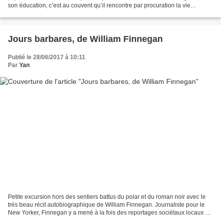
son éducation, c’est au couvent qu’il rencontre par procuration la vie
criminelle à travers les journaux et...
Jours barbares, de William Finnegan
Publié le 28/06/2017 à 10:11
Par
Yan
Petite excursion hors des sentiers battus du polar et du roman noir avec le
très beau récit autobiographique de William Finnegan. Journaliste pour le
New Yorker, Finnegan y a mené à la fois des reportages sociétaux locaux et
des enquêtes au long cours...