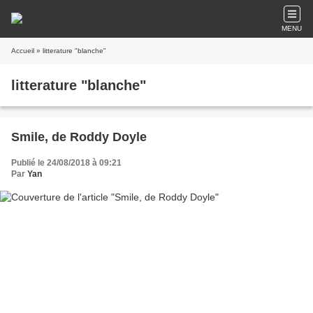
MENU
Accueil
» litterature "blanche"
litterature "blanche"
Smile, de Roddy Doyle
Publié le 24/08/2018 à 09:21
Par
Yan