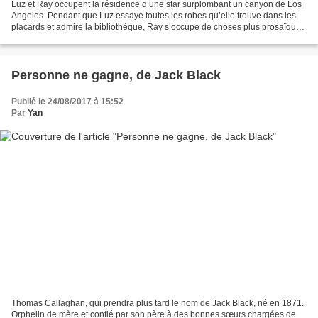
Luz et Ray occupent la résidence d’une star surplombant un canyon de Los
Angeles. Pendant que Luz essaye toutes les robes qu’elle trouve dans les
placards et admire la bibliothèque, Ray s’occupe de choses plus prosaïques
: creuser une fosse à merde et...
Personne ne gagne, de Jack Black
Publié le 24/08/2017 à 15:52
Par
Yan
Thomas Callaghan, qui prendra plus tard le nom de Jack Black, né en 1871.
Orphelin de mère et confié par son père à des bonnes sœurs chargées de