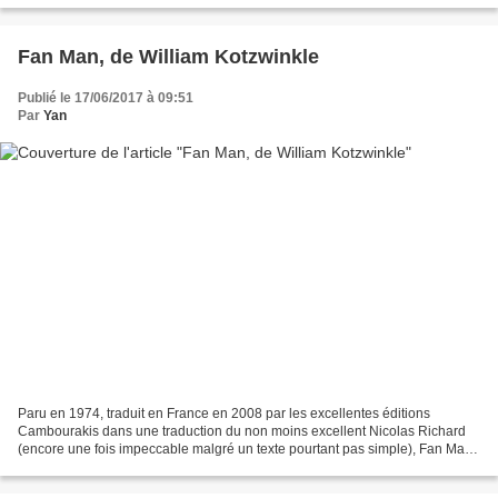
Fan Man, de William Kotzwinkle
Publié le 17/06/2017 à 09:51
Par
Yan
Paru en 1974, traduit en France en 2008 par les excellentes éditions
Cambourakis dans une traduction du non moins excellent Nicolas Richard
(encore une fois impeccable malgré un texte pourtant pas simple), Fan Man
est un des multiples OVNI de la galaxie...