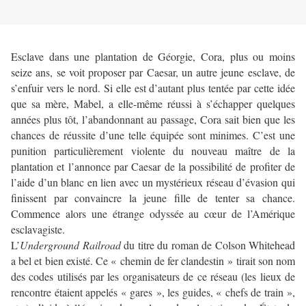
Esclave dans une plantation de Géorgie, Cora, plus ou moins
seize ans, se voit proposer par Caesar, un autre jeune esclave, de
s’enfuir vers le nord. Si elle est d’autant plus tentée par cette idée
que sa mère, Mabel, a elle-même réussi à s’échapper quelques
années plus tôt, l’abandonnant au passage, Cora sait bien que les
chances de réussite d’une telle équipée sont minimes. C’est une
punition particulièrement violente du nouveau maître de la
plantation et l’annonce par Caesar de la possibilité de profiter de
l’aide d’un blanc en lien avec un mystérieux réseau d’évasion qui
finissent par convaincre la jeune fille de tenter sa chance.
Commence alors une étrange odyssée au cœur de l’Amérique
esclavagiste.
L’
Underground Railroad
du titre du roman de Colson Whitehead
a bel et bien existé. Ce « chemin de fer clandestin » tirait son nom
des codes utilisés par les organisateurs de ce réseau (les lieux de
rencontre étaient appelés « gares », les guides, « chefs de train »,