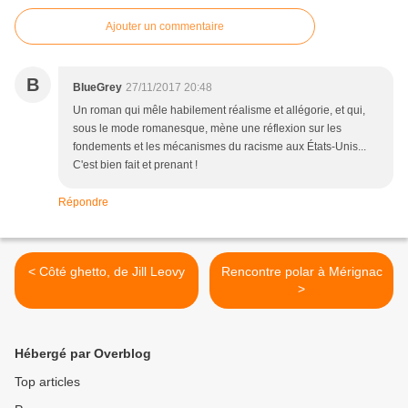
Ajouter un commentaire
B
BlueGrey
27/11/2017 20:48
Un roman qui mêle habilement réalisme et allégorie, et qui,
sous le mode romanesque, mène une réflexion sur les
fondements et les mécanismes du racisme aux États-Unis...
C'est bien fait et prenant !
Répondre
< Côté ghetto, de Jill Leovy
Rencontre polar à Mérignac
>
Hébergé par Overblog
Top articles