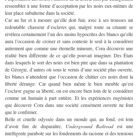
ressembler à une forme d’acceptation par les noirs eux-mêmes de
leur place subalterne dans la société.
Car au fur et à mesure qu’elle doit fuir, avec à ses trousses un
redoutable chasseur d’esclaves qui, malgré toute sa cruauté se
révèlera certainement l’un des moins hypocrites des blancs qu’elle
aura l’occasion de croiser et sans conteste le seul à la considérer
autrement que comme une éternelle mineure, Cora découvre une
réalité bien différente de ce qu’elle pouvait imaginer. Des États
dans lesquels le sort des noirs est bien pire que dans sa plantation
de Géorgie, d’autres où sous le vernis d’une société plus ouverte,
les blancs n’attendent que l’occasion de châtier ces noirs dont la
liberté dérange. Car quand bien même le bien meuble qu’est
l’esclave gagne sa liberté, on est encore bien loin de le considérer
comme un humain à part entière. Et les expériences eugénistes
que découvre Cora dans une société censément ouverte ne font
que le confirmer.
Belle et cruelle odyssée dans un monde qui, au fond, est loin
d’avoir fini de disparaître,
Underground Railroad
est une
intelligente parabole sur les fondements du racisme et des tensions