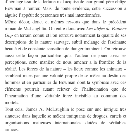
d’héritage issu de la fortune mal acquise de leur grand-père oblige
Bowman à rentrer. Mais, de toute évidence, cette succession a
aiguisé l’appétit de personnes très mal intentionnées.
Même décor, donc, et mêmes ressorts que dans le précédent
roman de McLaughlin. On entre donc avec
Les aigles de Panther
Gap
en terrain connu et l’on retrouve notamment la qualité de ses
descriptions de la nature sauvage, subtil mélange de fascinante
beauté et de constante sensation de danger imminent. On retrouve
aussi cette façon particulière qu’a l’auteur de jouer avec les
perceptions, cette manière de nous amener à la frontière de la
réalité. Les forces de la nature – les lieux comme les animaux –
semblent mues par une volonté propre de se mêler au destin des
hommes et en particulier de Bowman dont la symbiose avec ces
éléments pourrait autant relever de l’hallucination que de
l’incarnation d’une véritable force invisible au commun des
mortels.
Tout cela, James A. McLaughlin le pose sur une intrigue très
sinueuse dans laquelle se mêlent trafiquants de drogues, cartels et
organisations mafieuses internationales dotées de véritables
armées.