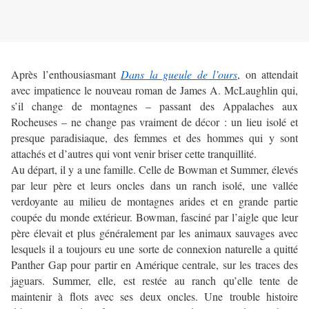
Après l’enthousiasmant
Dans la gueule de l’ours
, on attendait
avec impatience le nouveau roman de James A. McLaughlin qui,
s’il change de montagnes – passant des Appalaches aux
Rocheuses – ne change pas vraiment de décor : un lieu isolé et
presque paradisiaque, des femmes et des hommes qui y sont
attachés et d’autres qui vont venir briser cette tranquillité.
Au départ, il y a une famille. Celle de Bowman et Summer, élevés
par leur père et leurs oncles dans un ranch isolé, une vallée
verdoyante au milieu de montagnes arides et en grande partie
coupée du monde extérieur. Bowman, fasciné par l’aigle que leur
père élevait et plus généralement par les animaux sauvages avec
lesquels il a toujours eu une sorte de connexion naturelle a quitté
Panther Gap pour partir en Amérique centrale, sur les traces des
jaguars. Summer, elle, est restée au ranch qu’elle tente de
maintenir à flots avec ses deux oncles. Une trouble histoire