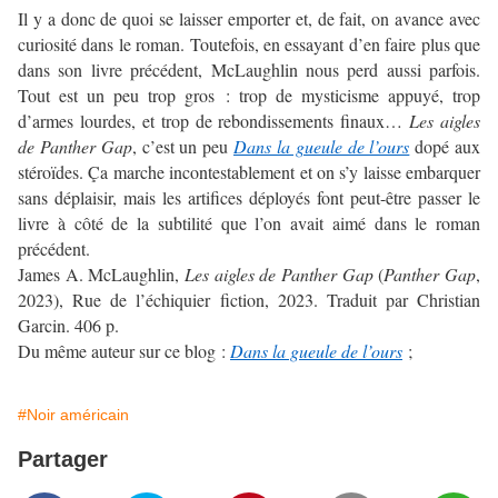
Il y a donc de quoi se laisser emporter et, de fait, on avance avec
curiosité dans le roman. Toutefois, en essayant d’en faire plus que
dans son livre précédent, McLaughlin nous perd aussi parfois.
Tout est un peu trop gros : trop de mysticisme appuyé, trop
d’armes lourdes, et trop de rebondissements finaux…
Les aigles
de Panther Gap
, c’est un peu
Dans la gueule de l’ours
dopé aux
stéroïdes. Ça marche incontestablement et on s’y laisse embarquer
sans déplaisir, mais les artifices déployés font peut-être passer le
livre à côté de la subtilité que l’on avait aimé dans le roman
précédent.
James A. McLaughlin,
Les aigles de Panther Gap
(
Panther Gap
,
2023), Rue de l’échiquier fiction, 2023. Traduit par Christian
Garcin. 406 p.
Du même auteur sur ce blog :
Dans la gueule de l’ours
;
#Noir américain
Partager