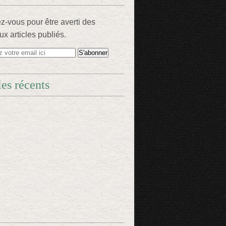
-vous pour être averti des
x articles publiés.
les récents