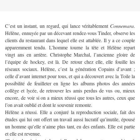
C’est un instant, un regard, qui lance véritablement
Connemara
.
Hélène, ennuyée par un décevant rendez-vous Tinder, observe les
clients du restaurant dans lequel elle est attablée. Il y a ce couple
apparemment tendu. L’homme tourne la tête et Hélène repart
vingt ans en arrière. Christophe Marchal, l’ancienne gloire de
l’équipe de hockey, est là. De retour chez elle, elle fouille les
réseaux sociaux. Hélène, c’est la génération Copains d’avant ;
celle d’avant internet pour tous, et qui a découvert avec la Toile la
possibilité de feuilleter en ligne les albums photos des années
collège et lycée, de retrouver les amis perdus de vus ou, mieux
encore, de voir si on a mieux réussi que tous les autres, ceux que
l’on avait oublié et dont le souvenir remonte.
Hélène a réussi. Elle a conjuré la reproduction sociale, fait des
études qui lui ont offert un travail aussi lucratif qu’inutile, épousé
un homme qu’elle n’aime plus tant, eu des enfants. Elle est partie
et elle est revenue.