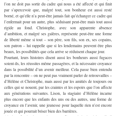
l’on ne doit pas sortir du cadre qui nous a été affecté et qui finit
par s’apercevoir que, malgré tout, son bonheur est aussi resté
borné, et qu’elle n’a peut-être jamais fait qu’échanger ce cadre qui
l’enfermait pour un autre, plus séduisant peut-être mais tout aussi
rigide au fond. Christophe, avec son apparente absence
d’ambition, et malgré ses galères, représente peut-être une forme
de liberté même si tout – son père, son fils, son ex, ses copains,
son patron – lui rappelle que si les lendemains peuvent être plus
beaux, les possibilités que cela arrive se réduisent chaque jour.
Pourtant, leurs histoires disent aussi les bonheurs aussi fugaces
soient-ils, les réussites même passagères, et la nécessaire croyance
dans la possibilité d’un avenir meilleur. Cela passe bien entendu
par la rencontre – on ne peut pas vraiment parler de retrouvailles –
d’Hélène et Christophe, mais aussi par les amitiés de toujours ou
celles qui se nouent, par les craintes et les espoirs que l’on affecte
aux générations suivantes. Lison, la stagiaire d’Hélène incarne
plus encore que les enfants des uns ou des autres, une forme de
croyance en l’avenir, une jeunesse pour laquelle rien n’est encore
jouée et qui pourrait briser bien des barrières.