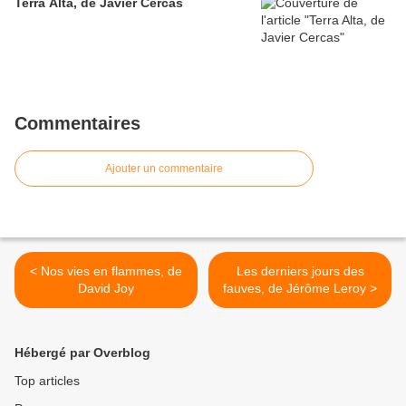
Terra Alta, de Javier Cercas
Commentaires
Ajouter un commentaire
< Nos vies en flammes, de
Les derniers jours des
David Joy
fauves, de Jérôme Leroy >
Hébergé par Overblog
Top articles