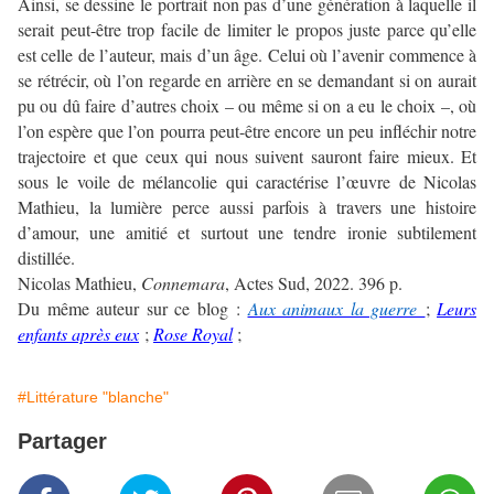
Ainsi, se dessine le portrait non pas d’une génération à laquelle il
serait peut-être trop facile de limiter le propos juste parce qu’elle
est celle de l’auteur, mais d’un âge. Celui où l’avenir commence à
se rétrécir, où l’on regarde en arrière en se demandant si on aurait
pu ou dû faire d’autres choix – ou même si on a eu le choix –, où
l’on espère que l’on pourra peut-être encore un peu infléchir notre
trajectoire et que ceux qui nous suivent sauront faire mieux. Et
sous le voile de mélancolie qui caractérise l’œuvre de Nicolas
Mathieu, la lumière perce aussi parfois à travers une histoire
d’amour, une amitié et surtout une tendre ironie subtilement
distillée.
Nicolas Mathieu,
Connemara
, Actes Sud, 2022. 396 p.
Du même auteur sur ce blog :
Aux animaux la guerre
;
Leurs
enfants après eux
;
Rose Royal
;
#Littérature "blanche"
Partager