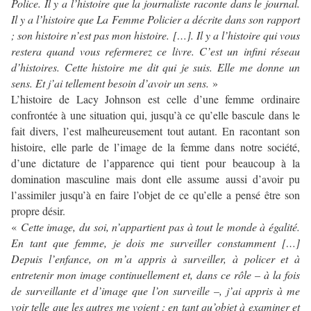
Police. Il y a l’histoire que la journaliste raconte dans le journal.
Il y a l’histoire que La Femme Policier a décrite dans son rapport
; son histoire n’est pas mon histoire. […]. Il y a l’histoire qui vous
restera quand vous refermerez ce livre. C’est un infini réseau
d’histoires. Cette histoire me dit qui je suis. Elle me donne un
sens. Et j’ai tellement besoin d’avoir un sens.
»
L’histoire de Lacy Johnson est celle d’une femme ordinaire
confrontée à une situation qui, jusqu’à ce qu’elle bascule dans le
fait divers, l’est malheureusement tout autant. En racontant son
histoire, elle parle de l’image de la femme dans notre société,
d’une dictature de l’apparence qui tient pour beaucoup à la
domination masculine mais dont elle assume aussi d’avoir pu
l’assimiler jusqu’à en faire l’objet de ce qu’elle a pensé être son
propre désir.
«
Cette image, du soi, n’appartient pas à tout le monde à égalité.
En tant que femme, je dois me surveiller constamment […]
Depuis l’enfance, on m’a appris à surveiller, à policer et à
entretenir mon image continuellement et, dans ce rôle – à la fois
de surveillante et d’image que l’on surveille –, j’ai appris à me
voir telle que les autres me voient : en tant qu’objet à examiner et