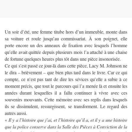
Un soir d’été, une femme titube hors d’un immeuble, monte dans
sa voiture et roule jusqu’au commissariat. À son poignet, elle
porte encore un des anneaux de fixation avec lesquels l’homme
qu’elle avait quittée depuis plusieurs mois l’a attaché à une chaise
de fortune quelques heures plus tôt dans une pièce insonorisée.
Ce qui s’est passé ce jour-là dans cette pièce, Lacy M. Johnson ne
le dira – brièvement – que bien plus tard dans le livre. Car ce qui
compte, ce n’est pas tant de dire les sévices qu’elle a subie à ce
moment précis, que tout le parcours qui l’a menée là et ensuite les
années durant lesquelles il a fallu continuer à vivre avec ces
souvenirs mouvants. Cette mémoire avec ses replis dans lesquels
ils se dissimulent, ressurgissent, se transforment. Le regard des
autres aussi.
«
Il y a l’histoire que j’ai, et l’histoire qu’il a, et il y a une histoire
que la police conserve dans la Salle des Pièces à Conviction de la