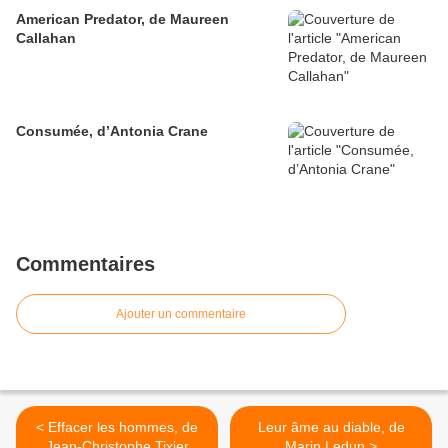
American Predator, de Maureen
Callahan
Consumée, d’Antonia Crane
Commentaires
Ajouter un commentaire
< Effacer les hommes, de
Leur âme au diable, de
Jean-Christophe Tixier
Marin Ledun >