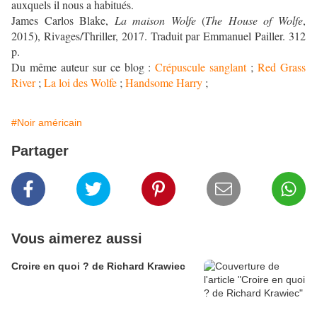
auxquels il nous a habitués.
James Carlos Blake,
La maison Wolfe
(
The House of Wolfe
,
2015), Rivages/Thriller, 2017. Traduit par Emmanuel Pailler. 312
p.
Du même auteur sur ce blog :
Crépuscule sanglant
;
Red Grass
River
;
La loi des Wolfe
;
Handsome Harry
;
#Noir américain
Partager
Vous aimerez aussi
Croire en quoi ? de Richard Krawiec