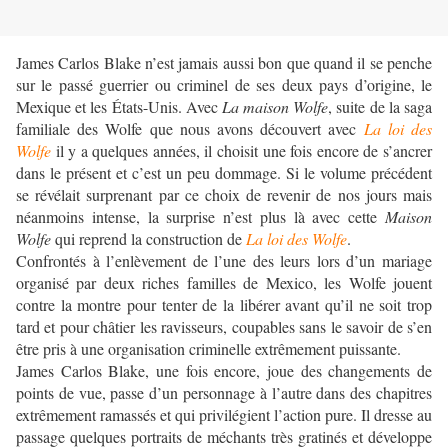
James Carlos Blake n’est jamais aussi bon que quand il se penche
sur le passé guerrier ou criminel de ses deux pays d’origine, le
Mexique et les États-Unis. Avec
La maison Wolfe
, suite de la saga
familiale des Wolfe que nous avons découvert avec
La loi des
Wolfe
il y a quelques années, il choisit une fois encore de s’ancrer
dans le présent et c’est un peu dommage. Si le volume précédent
se révélait surprenant par ce choix de revenir de nos jours mais
néanmoins intense, la surprise n’est plus là avec cette
Maison
Wolfe
qui reprend la construction de
La loi des Wolfe
.
Confrontés à l’enlèvement de l’une des leurs lors d’un mariage
organisé par deux riches familles de Mexico, les Wolfe jouent
contre la montre pour tenter de la libérer avant qu’il ne soit trop
tard et pour châtier les ravisseurs, coupables sans le savoir de s’en
être pris à une organisation criminelle extrêmement puissante.
James Carlos Blake, une fois encore, joue des changements de
points de vue, passe d’un personnage à l’autre dans des chapitres
extrêmement ramassés et qui privilégient l’action pure. Il dresse au
passage quelques portraits de méchants très gratinés et développe