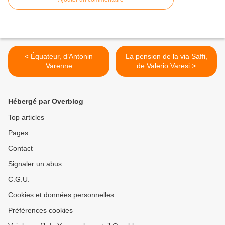
< Équateur, d’Antonin
La pension de la via Saffi,
Varenne
de Valerio Varesi >
Hébergé par Overblog
Top articles
Pages
Contact
Signaler un abus
C.G.U.
Cookies et données personnelles
Préférences cookies