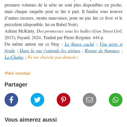
premiers volumes de la série ne sont plus disponibles en poche,
mais chaque enquête peut se lire à part. Il faudra vous trouver
d’autres excuses, moins mauvaises, pour ne pas lire ce livre et le
précédent (disponible, lui en Babel Noir).
Adrian McKinty,
Des promesses sous les balles
(
Gun Street Girl
,
2015), Fayard, 2024. Traduit par Pierre Reignier. 444 p.
Du même auteur sur ce blog :
Le fleuve caché
;
Une terre si
froide
;
Dans la rue j’entends les sirènes
;
Retour de flammes
;
La Chaîne
;
Ne me cherche pas demain
;
#Noir irlandais
Partager
Vous aimerez aussi