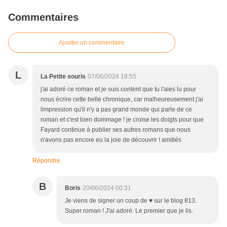
Commentaires
Ajouter un commentaire
L
La Petite souris
07/06/2024 18:55
j'ai adoré ce roman et je suis content que tu l'aies lu pour
nous écrire cette belle chronique, car malheureusement j'ai
limpression qu'il n'y a pas grand monde qui parle de ce
roman et c'est bien dommage ! je croise les doigts pour que
Fayard continue à publier ses autres romans que nous
n'avons pas encore eu la joie de découvrir ! amitiés
Répondre
B
Boris
20/06/2024 00:31
Je viens de signer un coup de ♥ sur le blog 813.
Super roman ! J'ai adoré. Le premier que je lis.