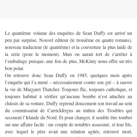
Le quatrième volume des enquêtes de Sean Duffy est arrivé un
peu par surprise. Nouvel éditeur (le troisième en quatre romans),
nouveau traducteur (le quatrième) et la couverture la plus laide de
la série (pour le moment). Mais on aurait tort de s’arrêter à
l’emballage puisque, une fois de plus, McKinty nous offre un très
bon polar.
On retrouve donc Sean Duffy en 1985, quelques mois après
l’enquête qui l’a mené – nécessairement contre son gré – à sauver
la vie de Margaret Thatcher. Toujours flic, toujours catholique, et
toujours habitué à vérifier qu’aucune bombe n’est attachée au
châssis de sa voiture, Duffy reprend doucement son travail au sein
du commissariat de Carrickfergus au milieu des Troubles qui
secouent l’Irlande du Nord. Et pour changer, il semble être tomber
sur une affaire facile : un couple de notables assassiné, et leur fils,
avec lequel le père avait une relation agitée, retrouvé mort,