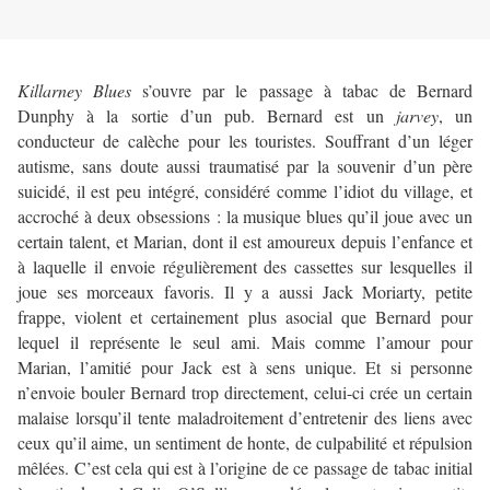
Killarney Blues
s’ouvre par le passage à tabac de Bernard
Dunphy à la sortie d’un pub. Bernard est un
jarvey
, un
conducteur de calèche pour les touristes. Souffrant d’un léger
autisme, sans doute aussi traumatisé par la souvenir d’un père
suicidé, il est peu intégré, considéré comme l’idiot du village, et
accroché à deux obsessions : la musique blues qu’il joue avec un
certain talent, et Marian, dont il est amoureux depuis l’enfance et
à laquelle il envoie régulièrement des cassettes sur lesquelles il
joue ses morceaux favoris. Il y a aussi Jack Moriarty, petite
frappe, violent et certainement plus asocial que Bernard pour
lequel il représente le seul ami. Mais comme l’amour pour
Marian, l’amitié pour Jack est à sens unique. Et si personne
n’envoie bouler Bernard trop directement, celui-ci crée un certain
malaise lorsqu’il tente maladroitement d’entretenir des liens avec
ceux qu’il aime, un sentiment de honte, de culpabilité et répulsion
mêlées. C’est cela qui est à l’origine de ce passage de tabac initial