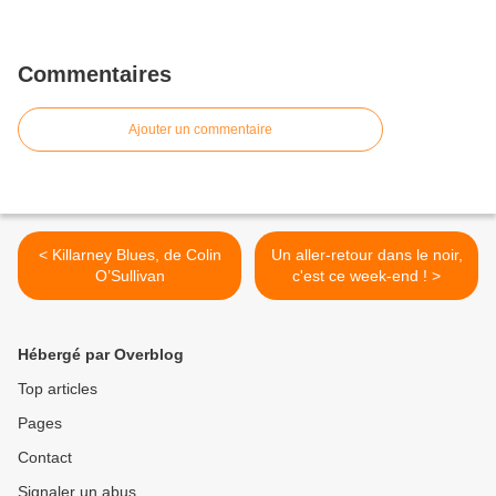
Commentaires
Ajouter un commentaire
< Killarney Blues, de Colin
Un aller-retour dans le noir,
O’Sullivan
c'est ce week-end ! >
Hébergé par Overblog
Top articles
Pages
Contact
Signaler un abus