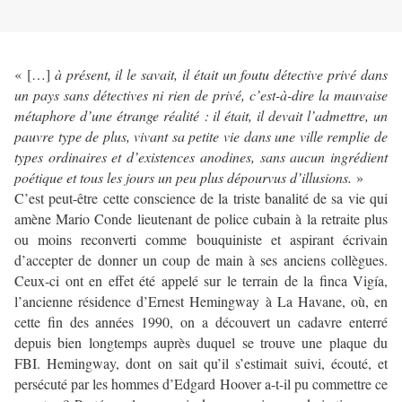
« […]
à présent, il le savait, il était un foutu détective privé dans
un pays sans détectives ni rien de privé, c’est-à-dire la mauvaise
métaphore d’une étrange réalité : il était, il devait l’admettre, un
pauvre type de plus, vivant sa petite vie dans une ville remplie de
types ordinaires et d’existences anodines, sans aucun ingrédient
poétique et tous les jours un peu plus dépourvus d’illusions.
»
C’est peut-être cette conscience de la triste banalité de sa vie qui
amène Mario Conde lieutenant de police cubain à la retraite plus
ou moins reconverti comme bouquiniste et aspirant écrivain
d’accepter de donner un coup de main à ses anciens collègues.
Ceux-ci ont en effet été appelé sur le terrain de la finca Vigía,
l’ancienne résidence d’Ernest Hemingway à La Havane, où, en
cette fin des années 1990, on a découvert un cadavre enterré
depuis bien longtemps auprès duquel se trouve une plaque du
FBI. Hemingway, dont on sait qu’il s’estimait suivi, écouté, et
persécuté par les hommes d’Edgard Hoover a-t-il pu commettre ce