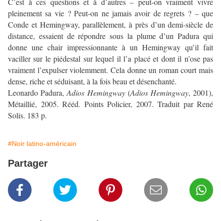
C’est à ces questions et à d’autres – peut-on vraiment vivre
pleinement sa vie ? Peut-on ne jamais avoir de regrets ? – que
Conde et Hemingway, parallèlement, à près d’un demi-siècle de
distance, essaient de répondre sous la plume d’un Padura qui
donne une chair impressionnante à un Hemingway qu’il fait
vaciller sur le piédestal sur lequel il l’a placé et dont il n’ose pas
vraiment l’expulser violemment. Cela donne un roman court mais
dense, riche et séduisant, à la fois beau et désenchanté.
Leonardo Padura,
Adios Hemingway
(
Adios Hemingway
, 2001),
Métaillié, 2005. Rééd. Points Policier, 2007. Traduit par René
Solis. 183 p.
#Noir latino-américain
Partager