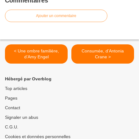
Commentaires
Ajouter un commentaire
< Une ombre familière,
Consumée, d’Antonia
d’Amy Engel
Crane >
Hébergé par Overblog
Top articles
Pages
Contact
Signaler un abus
C.G.U.
Cookies et données personnelles