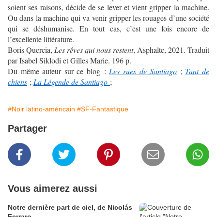
soient ses raisons, décide de se lever et vient gripper la machine.
Ou dans la machine qui va venir gripper les rouages d’une société
qui se déshumanise. En tout cas, c’est une fois encore de
l’excellente littérature.
Boris Quercia,
Les rêves qui nous restent
, Asphalte, 2021. Traduit
par Isabel Siklodi et Gilles Marie. 196 p.
Du même auteur sur ce blog :
Les rues de Santiago
;
Tant de
chiens
;
La Légende de Santiago
;
#Noir latino-américain
#SF-Fantastique
Partager
Vous aimerez aussi
Notre dernière part de ciel, de Nicolás
Ferraro