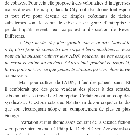
de cobayes. Pour cela elle propose à des volontaires d’intégrer ses
usines à rêves. Ceux qui, dans la City, ont abandonné tout espoir
et tout rêve pour devenir de simples exécutants de tâches
subalternes sont le cœur de cible de ce genre d’entreprise :
pendant qu’ils rêvent, leur corps est à disposition de Rêves
Différents.
«
Dans la vie, rien n’est gratuit, tout a un prix. Mais si le
prix, c’est juste de connecter ton corps à leurs machines à rêves
pour qu’ils puissent cultiver leur ADN, pourquoi ne pas essayer,
ne serait-ce qu’un an ou deux ? Après tout, pendant ce temps-là,
tu vas pouvoir vivre ce que jamais tu n’aurais pu vivre dans ta vie
de merde
. »
Mais pour cultiver de l’ADN, il faut des patients sains. Et
il semblerait que des gens vendent des places à des refusés,
sabotant ainsi le travail de l’entreprise. Certainement un coup des
syndicats… C’est sur cela que Natalio va devoir enquêter tandis
que son électroquant adopte un comportement de plus en plus
étrange.
Variation sur un thème assez courant de la science-fiction
– on pense bien entendu à Philip K. Dick et à son
Les androïdes