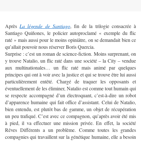
Après
La légende de Santiago
, fin de la trilogie consacrée à
Santiago Quiñones, le policier autoproclamé « exemple du flic
raté » mais aussi pour le moins opiniâtre, on se demandait bien ce
qu’allait pouvoir nous réserver Boris Quercia.
Surprise : c’est un roman de science-fiction. Moins surprenant, on
y trouve Natalio, un flic raté dans une société – la City – vendue
aux multinationales… un flic raté mais animé par quelques
principes qui ont à voir avec la justice et qui se trouve être lui aussi
particulièrement entêté. Chargé de traquer les opposants et
éventuellement de les éliminer, Natalio est comme tout humain qui
se respecte accompagné d’un électroquant, c’est-à-dire un robot
d’apparence humaine qui fait office d’assistant. Celui de Natalio,
bien entendu, est plutôt bas de gamme, un objet de récupération
un peu trafiqué. C’est avec ce compagnon, qu’après avoir été mis
à pied, il va effectuer une mission privée. En effet, la société
Rêves Différents a un problème. Comme toutes les grandes
compagnies qui travaillent sur la génétique humaine, elle a besoin