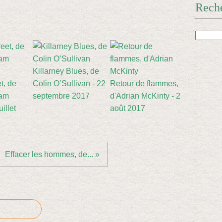
Rech
Killarney Blues, de
t, de
Colin O’Sullivan - 22
Retour de flammes,
iam
septembre 2017
d'Adrian McKinty - 2
illet
août 2017
Effacer les hommes, de... »