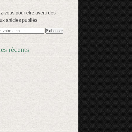
-vous pour être averti des
x articles publiés.
les récents