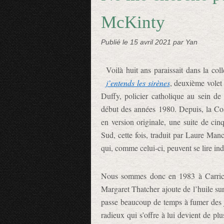
McKinty
Publié le
15 avril 2021
par Yan
Voilà huit ans paraissait dans la co
j’entends les sirènes
, deuxième volet
Duffy, policier catholique au sein de
début des années 1980. Depuis, la Cosm
en version originale, une suite de ci
Sud, cette fois, traduit par Laure Ma
qui, comme celui-ci, peuvent se lire i
Nous sommes donc en 1983 à Carrickfe
Margaret Thatcher ajoute de l’huile sur
passe beaucoup de temps à fumer des jo
radieux qui s’offre à lui devient de pl