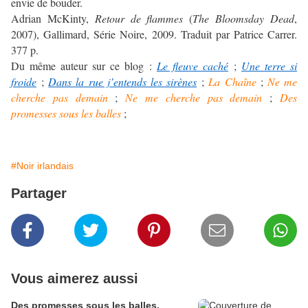
envie de bouder.
Adrian McKinty,
Retour de flammes
(
The Bloomsday Dead
,
2007), Gallimard, Série Noire, 2009. Traduit par Patrice Carrer.
377 p.
Du même auteur sur ce blog :
Le fleuve caché
;
Une terre si
froide
;
Dans la rue j’entends les sirènes
;
La Chaîne
;
Ne me
cherche pas demain
;
Ne me cherche pas demain
;
Des
promesses sous les balles
;
#Noir irlandais
Partager
Vous aimerez aussi
Des promesses sous les balles,