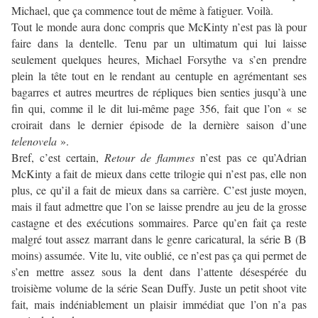
Michael, que ça commence tout de même à fatiguer. Voilà.
Tout le monde aura donc compris que McKinty n’est pas là pour
faire dans la dentelle. Tenu par un ultimatum qui lui laisse
seulement quelques heures, Michael Forsythe va s’en prendre
plein la tête tout en le rendant au centuple en agrémentant ses
bagarres et autres meurtres de répliques bien senties jusqu’à une
fin qui, comme il le dit lui-même page 356, fait que l’on « se
croirait dans le dernier épisode de la dernière saison d’une
telenovela
».
Bref, c’est certain,
Retour de flammes
n’est pas ce qu’Adrian
McKinty a fait de mieux dans cette trilogie qui n’est pas, elle non
plus, ce qu’il a fait de mieux dans sa carrière. C’est juste moyen,
mais il faut admettre que l’on se laisse prendre au jeu de la grosse
castagne et des exécutions sommaires. Parce qu’en fait ça reste
malgré tout assez marrant dans le genre caricatural, la série B (B
moins) assumée. Vite lu, vite oublié, ce n’est pas ça qui permet de
s’en mettre assez sous la dent dans l’attente désespérée du
troisième volume de la série Sean Duffy. Juste un petit shoot vite
fait, mais indéniablement un plaisir immédiat que l’on n’a pas