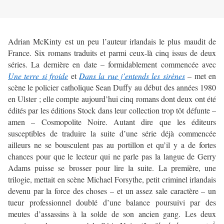
Adrian McKinty est un peu l’auteur irlandais le plus maudit de
France. Six romans traduits et parmi ceux-là cinq issus de deux
séries. La dernière en date – formidablement commencée avec
Une terre si froide
et
Dans la rue j’entends les sirènes
– met en
scène le policier catholique Sean Duffy au début des années 1980
en Ulster ; elle compte aujourd’hui cinq romans dont deux ont été
édités par les éditions Stock dans leur collection trop tôt défunte –
amen – Cosmopolite Noire. Autant dire que les éditeurs
susceptibles de traduire la suite d’une série déjà commencée
ailleurs ne se bousculent pas au portillon et qu’il y a de fortes
chances pour que le lecteur qui ne parle pas la langue de Gerry
Adams puisse se brosser pour lire la suite. La première, une
trilogie, mettait en scène Michael Forsythe, petit criminel irlandais
devenu par la force des choses – et un assez sale caractère – un
tueur professionnel doublé d’une balance poursuivi par des
meutes d’assassins à la solde de son ancien gang. Les deux