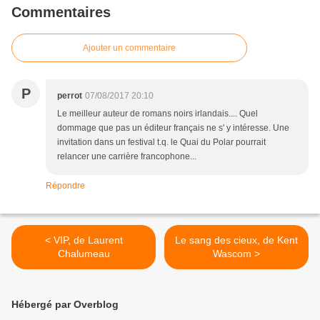
Commentaires
Ajouter un commentaire
P
perrot
07/08/2017 20:10
Le meilleur auteur de romans noirs irlandais.... Quel
dommage que pas un éditeur français ne s' y intéresse. Une
invitation dans un festival t.q. le Quai du Polar pourrait
relancer une carrière francophone...
Répondre
< VIP, de Laurent
Le sang des cieux, de Kent
Chalumeau
Wascom >
Hébergé par Overblog