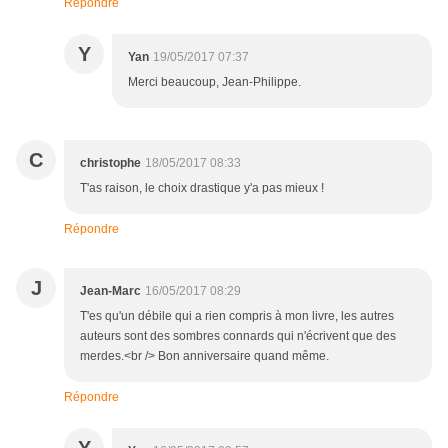
Répondre
Y
Yan
19/05/2017 07:37
Merci beaucoup, Jean-Philippe.
C
christophe
18/05/2017 08:33
T'as raison, le choix drastique y'a pas mieux !
Répondre
J
Jean-Marc
16/05/2017 08:29
T'es qu'un débile qui a rien compris à mon livre, les autres
auteurs sont des sombres connards qui n'écrivent que des
merdes.<br /> Bon anniversaire quand même.
Répondre