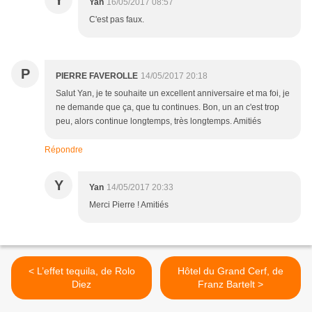
Y
Yan
16/05/2017 08:57
C'est pas faux.
P
PIERRE FAVEROLLE
14/05/2017 20:18
Salut Yan, je te souhaite un excellent anniversaire et ma foi, je
ne demande que ça, que tu continues. Bon, un an c'est trop
peu, alors continue longtemps, très longtemps. Amitiés
Répondre
Y
Yan
14/05/2017 20:33
Merci Pierre ! Amitiés
< L’effet tequila, de Rolo
Hôtel du Grand Cerf, de
Diez
Franz Bartelt >