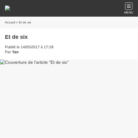
MENU
Accueil
» Et de six
Et de six
Publié le 14/05/2017 à 17:28
Par
Yan