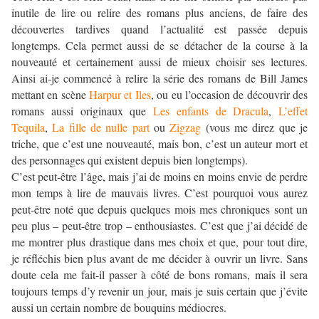
inutile de lire ou relire des romans plus anciens, de faire des
découvertes tardives quand l’actualité est passée depuis
longtemps. Cela permet aussi de se détacher de la course à la
nouveauté et certainement aussi de mieux choisir ses lectures.
Ainsi ai-je commencé à relire la série des romans de Bill James
mettant en scène
Harpur et Iles
, ou eu l’occasion de découvrir des
romans aussi originaux que
Les enfants de Dracula
,
L’effet
Tequila
,
La fille de nulle part
ou
Zigzag
(vous me direz que je
triche, que c’est une nouveauté, mais bon, c’est un auteur mort et
des personnages qui existent depuis bien longtemps).
C’est peut-être l’âge, mais j’ai de moins en moins envie de perdre
mon temps à lire de mauvais livres. C’est pourquoi vous aurez
peut-être noté que depuis quelques mois mes chroniques sont un
peu plus – peut-être trop – enthousiastes. C’est que j’ai décidé de
me montrer plus drastique dans mes choix et que, pour tout dire,
je réfléchis bien plus avant de me décider à ouvrir un livre. Sans
doute cela me fait-il passer à côté de bons romans, mais il sera
toujours temps d’y revenir un jour, mais je suis certain que j’évite
aussi un certain nombre de bouquins médiocres.