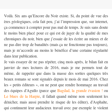
Voilà. Six ans qu’Encore du Noir existe. Si, du point de vue des
ères géologiques, cela fait peu, j’ai l’impression que, sur internet,
ça commence à compter pour pas mal de temps. Je suis sans doute
le moins bien placé pour ce qui est de juger de la qualité de mes
chroniques du noir, bien que j’essaie de les écrire au mieux et de
ne pas dire trop de banalités (mais ça ne fonctionne pas toujours),
mais je m’accorde au moins le bénéfice d’une certaine régularité
dans leur publication.
Je vais essayer de ne pas répéter, cinq mois après, le bilan fait en
janvier de mes lectures de 2016, mais je me permets tout de
même, de rappeler que dans la masse des sorties quelques très
beaux romans se sont signalés depuis le mois de mai 2016. Chez
les « petits éditeurs », on ne peut que rendre hommage au travail
des équipes d’Agullo (parce que
Bagdad, la grande évasion !
ou
Le blues de la Harpie
, il fallait quand même non seulement les
dénicher, mais aussi prendre le risque de les éditer), d’Asphalte,
qui continuent leur audacieux travail avec par exemple le violent