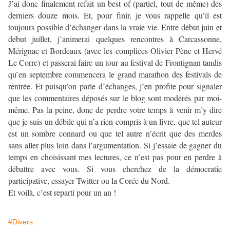
J’ai donc finalement refait un best of (partiel, tout de même) des
derniers douze mois. Et, pour finir, je vous rappelle qu’il est
toujours possible d’échanger dans la vraie vie. Entre début juin et
début juillet, j’animerai quelques rencontres à Carcassonne,
Mérignac et Bordeaux (avec les complices Olivier Pène et Hervé
Le Corre) et passerai faire un tour au festival de Frontignan tandis
qu’en septembre commencera le grand marathon des festivals de
rentrée. Et puisqu’on parle d’échanges, j’en profite pour signaler
que les commentaires déposés sur le blog sont modérés par moi-
même. Pas la peine, donc de perdre votre temps à venir m’y dire
que je suis un débile qui n’a rien compris à un livre, que tel auteur
est un sombre connard ou que tel autre n’écrit que des merdes
sans aller plus loin dans l’argumentation. Si j’essaie de gagner du
temps en choisissant mes lectures, ce n’est pas pour en perdre à
débattre avec vous. Si vous cherchez de la démocratie
participative, essayer Twitter ou la Corée du Nord.
Et voilà, c’est reparti pour un an !
#Divers