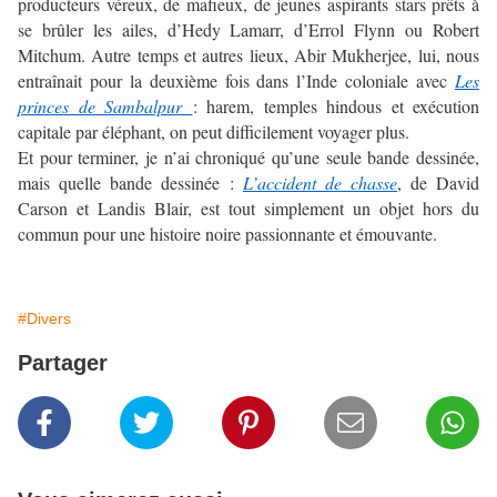
producteurs véreux, de mafieux, de jeunes aspirants stars prêts à
se brûler les ailes, d’Hedy Lamarr, d’Errol Flynn ou Robert
Mitchum. Autre temps et autres lieux, Abir Mukherjee, lui, nous
entraînait pour la deuxième fois dans l’Inde coloniale avec
Les
princes de Sambalpur
: harem, temples hindous et exécution
capitale par éléphant, on peut difficilement voyager plus.
Et pour terminer, je n’ai chroniqué qu’une seule bande dessinée,
mais quelle bande dessinée :
L’accident de chasse
, de David
Carson et Landis Blair, est tout simplement un objet hors du
commun pour une histoire noire passionnante et émouvante.
#Divers
Partager