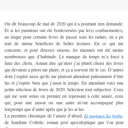
On dit beaucoup de mal de 2020 qui n’a pourtant rien demandé.
Et si les parutions ont été bouleversées par le(s) confinement(s),
au risque pour certains livres de passer sous les radars, on a pu
tout de même bénéficier de belles lectures. En ce qui me
concerne, et pour diverses raisons, les miennes ont été moins
nombreuses que d’habitude. Le manque de temps m’a forcé à
faire des choix. Autant dire qu’alors j’ai plutôt choisi des livres
qui devaient a priori me plaire, et ça a souvent été le cas. D’autres
dont j’espère aussi qu’ils me plairont attendent patiemment d’être
lus et j’espère bien que j’aurai le temps. En attendant voici une
petite sélection de livres de 2020. Sélection tout subjective. Ceux
qui me sont venus en premier en repensant à cette année, ceux
qui, pour une raison ou une autre m’ont accompagné plus
longtemps que d’autre après que je les ai lus.
La première chronique de l’année d’abord,
Et toujours les forêts
,
de Sandrine Collette, roman post apocalyptique que l’on peut