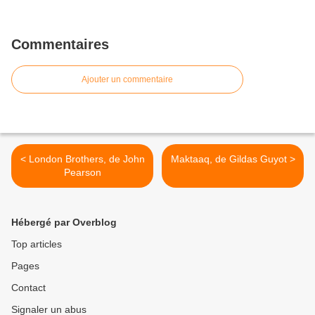
Commentaires
Ajouter un commentaire
< London Brothers, de John
Maktaaq, de Gildas Guyot >
Pearson
Hébergé par Overblog
Top articles
Pages
Contact
Signaler un abus