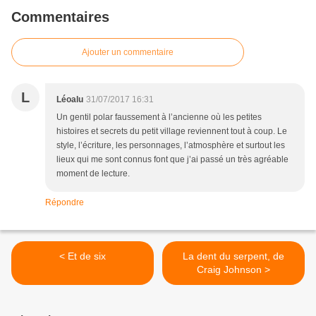
Commentaires
Ajouter un commentaire
L
Léoalu
31/07/2017 16:31
Un gentil polar faussement à l’ancienne où les petites
histoires et secrets du petit village reviennent tout à coup. Le
style, l’écriture, les personnages, l’atmosphère et surtout les
lieux qui me sont connus font que j’ai passé un très agréable
moment de lecture.
Répondre
< Et de six
La dent du serpent, de
Craig Johnson >