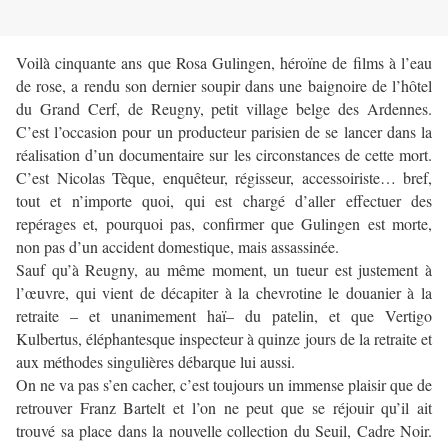
Voilà cinquante ans que Rosa Gulingen, héroïne de films à l’eau
de rose, a rendu son dernier soupir dans une baignoire de l’hôtel
du Grand Cerf, de Reugny, petit village belge des Ardennes.
C’est l’occasion pour un producteur parisien de se lancer dans la
réalisation d’un documentaire sur les circonstances de cette mort.
C’est Nicolas Tèque, enquêteur, régisseur, accessoiriste… bref,
tout et n’importe quoi, qui est chargé d’aller effectuer des
repérages et, pourquoi pas, confirmer que Gulingen est morte,
non pas d’un accident domestique, mais assassinée.
Sauf qu’à Reugny, au même moment, un tueur est justement à
l’œuvre, qui vient de décapiter à la chevrotine le douanier à la
retraite – et unanimement haï– du patelin, et que Vertigo
Kulbertus, éléphantesque inspecteur à quinze jours de la retraite et
aux méthodes singulières débarque lui aussi.
On ne va pas s’en cacher, c’est toujours un immense plaisir que de
retrouver Franz Bartelt et l’on ne peut que se réjouir qu’il ait
trouvé sa place dans la nouvelle collection du Seuil, Cadre Noir.