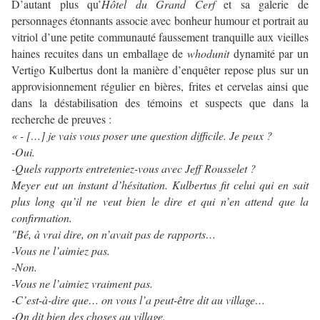
D’autant plus qu’
Hôtel du Grand Cerf
et sa galerie de
personnages étonnants associe avec bonheur humour et portrait au
vitriol d’une petite communauté faussement tranquille aux vieilles
haines recuites dans un emballage de
whodunit
dynamité par un
Vertigo Kulbertus dont la manière d’enquêter repose plus sur un
approvisionnement régulier en bières, frites et cervelas ainsi que
dans la déstabilisation des témoins et suspects que dans la
recherche de preuves :
« - […] je vais vous poser une question difficile. Je peux ?
-Oui.
-Quels rapports entreteniez-vous avec Jeff Rousselet ?
Meyer eut un instant d’hésitation. Kulbertus fit celui qui en sait
plus long qu’il ne veut bien le dire et qui n’en attend que la
confirmation.
"Bé, à vrai dire, on n’avait pas de rapports…
-Vous ne l’aimiez pas.
-Non.
-Vous ne l’aimiez vraiment pas.
-C’est-à-dire que… on vous l’a peut-être dit au village…
-On dit bien des choses au village.