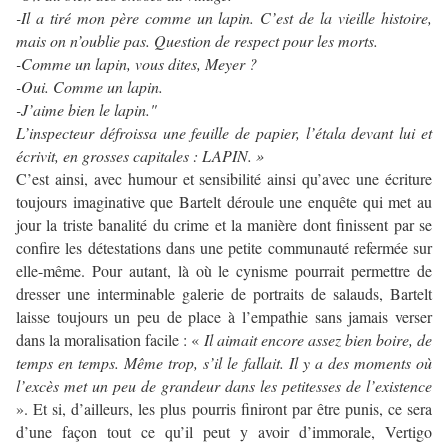
-Il a tiré mon père comme un lapin. C’est de la vieille histoire,
mais on n’oublie pas. Question de respect pour les morts.
-Comme un lapin, vous dites, Meyer ?
-Oui. Comme un lapin.
-J’aime bien le lapin.
"
L’inspecteur défroissa une feuille de papier, l’étala devant lui et
écrivit, en grosses capitales : LAPIN. »
C’est ainsi, avec humour et sensibilité ainsi qu’avec une écriture
toujours imaginative que Bartelt déroule une enquête qui met au
jour la triste banalité du crime et la manière dont finissent par se
confire les détestations dans une petite communauté refermée sur
elle-même. Pour autant, là où le cynisme pourrait permettre de
dresser une interminable galerie de portraits de salauds, Bartelt
laisse toujours un peu de place à l’empathie sans jamais verser
dans la moralisation facile : «
Il aimait encore assez bien boire, de
temps en temps. Même trop, s’il le fallait. Il y a des moments où
l’excès met un peu de grandeur dans les petitesses de l’existence
». Et si, d’ailleurs, les plus pourris finiront par être punis, ce sera
d’une façon tout ce qu’il peut y avoir d’immorale, Vertigo