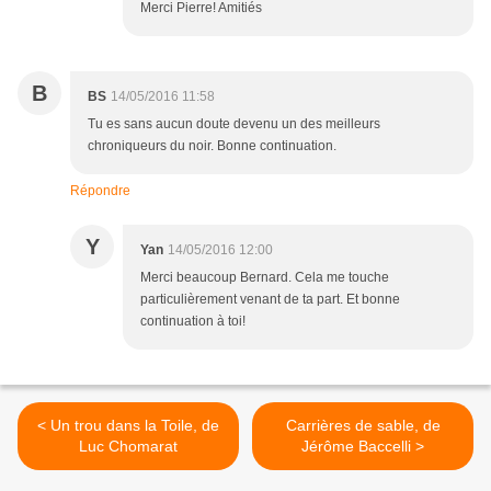
Merci Pierre! Amitiés
B
BS
14/05/2016 11:58
Tu es sans aucun doute devenu un des meilleurs
chroniqueurs du noir. Bonne continuation.
Répondre
Y
Yan
14/05/2016 12:00
Merci beaucoup Bernard. Cela me touche
particulièrement venant de ta part. Et bonne
continuation à toi!
< Un trou dans la Toile, de
Carrières de sable, de
Luc Chomarat
Jérôme Baccelli >