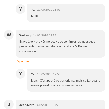
Y
Yan
22/05/2016 21:55
Merci!
W
Wollanup
14/05/2016 17:52
Bravo à toi.<br /> Je ne peux que confirmer les messages
précédents, pas moyen d'être original.<br /> Bonne
continuation.
Répondre
Y
Yan
14/05/2016 17:54
Merci. C'est peut-être pas original mais ça fait quand
même plaisir! Bonne continuation à toi.
J
Jean-Marc
14/05/2016 13:22