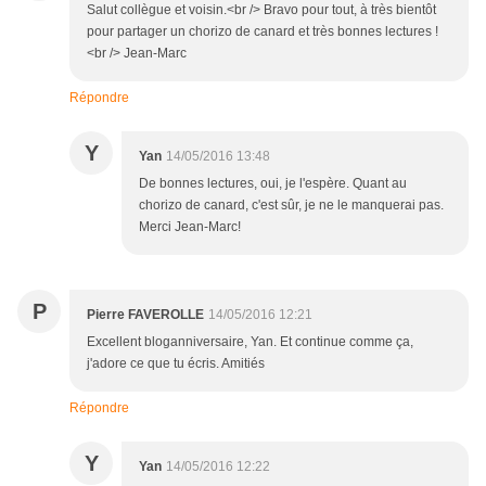
Salut collègue et voisin.<br /> Bravo pour tout, à très bientôt
pour partager un chorizo de canard et très bonnes lectures !
<br /> Jean-Marc
Répondre
Y
Yan
14/05/2016 13:48
De bonnes lectures, oui, je l'espère. Quant au
chorizo de canard, c'est sûr, je ne le manquerai pas.
Merci Jean-Marc!
P
Pierre FAVEROLLE
14/05/2016 12:21
Excellent bloganniversaire, Yan. Et continue comme ça,
j'adore ce que tu écris. Amitiés
Répondre
Y
Yan
14/05/2016 12:22