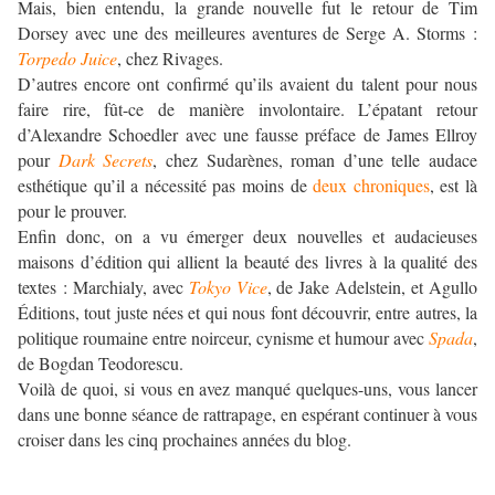
Mais, bien entendu, la grande nouvelle fut le retour de Tim
Dorsey avec une des meilleures aventures de Serge A. Storms :
Torpedo Juice
, chez Rivages.
D’autres encore ont confirmé qu’ils avaient du talent pour nous
faire rire, fût-ce de manière involontaire. L’épatant retour
d’Alexandre Schoedler avec une fausse préface de James Ellroy
pour
Dark Secrets
, chez Sudarènes, roman d’une telle audace
esthétique qu’il a nécessité pas moins de
deux chroniques
, est là
pour le prouver.
Enfin donc, on a vu émerger deux nouvelles et audacieuses
maisons d’édition qui allient la beauté des livres à la qualité des
textes : Marchialy, avec
Tokyo Vice
, de Jake Adelstein, et Agullo
Éditions, tout juste nées et qui nous font découvrir, entre autres, la
politique roumaine entre noirceur, cynisme et humour avec
Spada
,
de Bogdan Teodorescu.
Voilà de quoi, si vous en avez manqué quelques-uns, vous lancer
dans une bonne séance de rattrapage, en espérant continuer à vous
croiser dans les cinq prochaines années du blog.