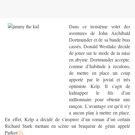
Dans ce troisième volet des
aventures de John Archibald
Dortmunder et de sa bande bras
cassés, Donald Westlake décide
de jouer sur le mode de la mise
en abyme. Dortmunder accepte,
comme d’habitude à reculons,
de mettre en place un coup
apporté par le jovial et très
optimiste Kelp. Il s’agit de
kidnapper le fils d’un
millionnaire pour obtenir une
rançon. L’avantage est qu’il n’y
a aucun plan à mettre en place.
En effet, Kelp a décidé de s’inspirer d’un roman d’un certain
Richard Stark mettant en scène un braqueur de génie appelé
Parker
[1]
.