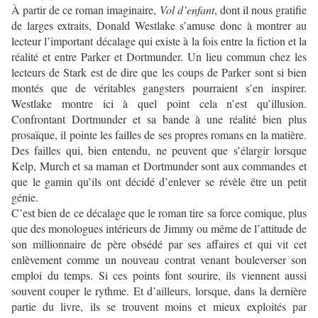
À partir de ce roman imaginaire,
Vol d’enfant
, dont il nous gratifie
de larges extraits, Donald Westlake s’amuse donc à montrer au
lecteur l’important décalage qui existe à la fois entre la fiction et la
réalité et entre Parker et Dortmunder. Un lieu commun chez les
lecteurs de Stark est de dire que les coups de Parker sont si bien
montés que de véritables gangsters pourraient s’en inspirer.
Westlake montre ici à quel point cela n’est qu’illusion.
Confrontant Dortmunder et sa bande à une réalité bien plus
prosaïque, il pointe les failles de ses propres romans en la matière.
Des failles qui, bien entendu, ne peuvent que s’élargir lorsque
Kelp, Murch et sa maman et Dortmunder sont aux commandes et
que le gamin qu’ils ont décidé d’enlever se révèle être un petit
génie.
C’est bien de ce décalage que le roman tire sa force comique, plus
que des monologues intérieurs de Jimmy ou même de l’attitude de
son millionnaire de père obsédé par ses affaires et qui vit cet
enlèvement comme un nouveau contrat venant bouleverser son
emploi du temps. Si ces points font sourire, ils viennent aussi
souvent couper le rythme. Et d’ailleurs, lorsque, dans la dernière
partie du livre, ils se trouvent moins et mieux exploités par