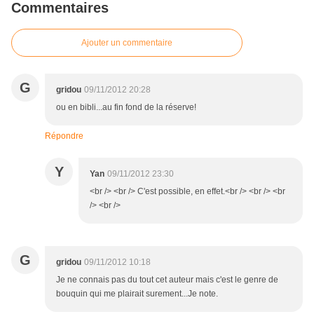
Commentaires
Ajouter un commentaire
G
gridou
09/11/2012 20:28
ou en bibli...au fin fond de la réserve!
Répondre
Y
Yan
09/11/2012 23:30
<br /> <br /> C'est possible, en effet.<br /> <br /> <br
/> <br />
G
gridou
09/11/2012 10:18
Je ne connais pas du tout cet auteur mais c'est le genre de
bouquin qui me plairait surement...Je note.