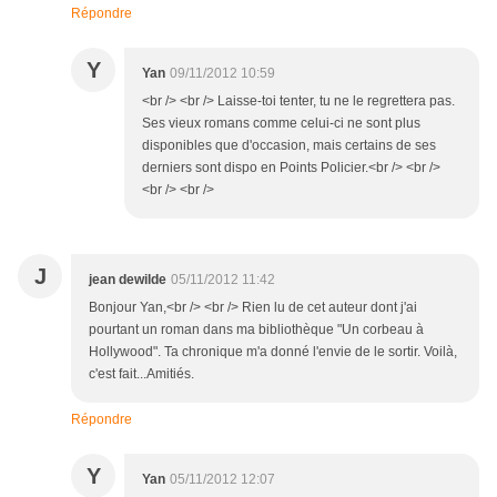
Répondre
Y
Yan
09/11/2012 10:59
<br /> <br /> Laisse-toi tenter, tu ne le regrettera pas.
Ses vieux romans comme celui-ci ne sont plus
disponibles que d'occasion, mais certains de ses
derniers sont dispo en Points Policier.<br /> <br />
<br /> <br />
J
jean dewilde
05/11/2012 11:42
Bonjour Yan,<br /> <br /> Rien lu de cet auteur dont j'ai
pourtant un roman dans ma bibliothèque "Un corbeau à
Hollywood". Ta chronique m'a donné l'envie de le sortir. Voilà,
c'est fait...Amitiés.
Répondre
Y
Yan
05/11/2012 12:07