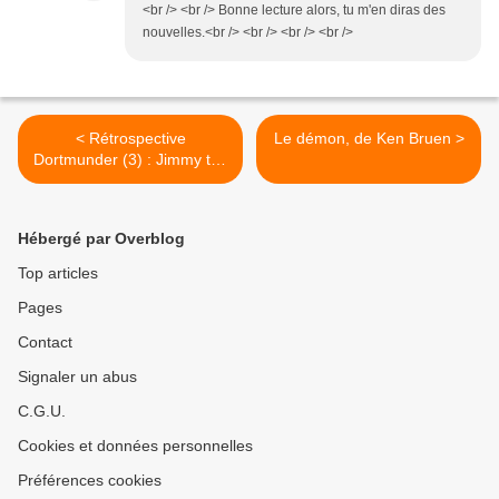
<br /> <br /> Bonne lecture alors, tu m'en diras des
nouvelles.<br /> <br /> <br /> <br />
< Rétrospective
Le démon, de Ken Bruen >
Dortmunder (3) : Jimmy the
kid, de Donald Westlake
Hébergé par Overblog
Top articles
Pages
Contact
Signaler un abus
C.G.U.
Cookies et données personnelles
Préférences cookies