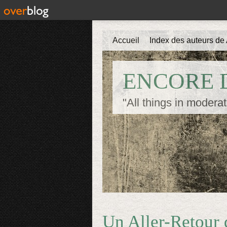
Accueil
Index des auteurs de 
ENCORE D
"All things in moderat
Un Aller-Retour d