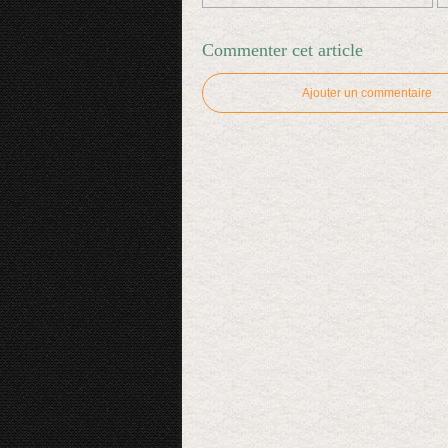
Commenter cet article
Ajouter un commentaire