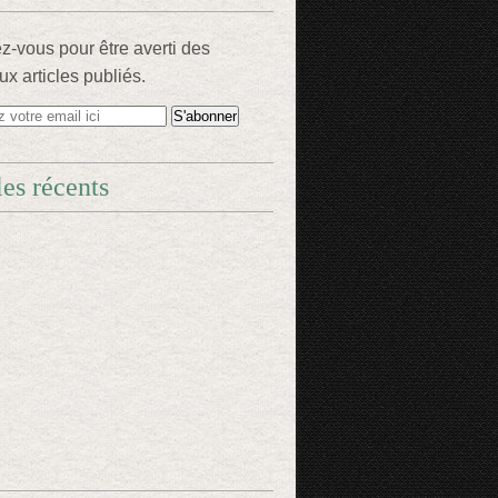
-vous pour être averti des
x articles publiés.
les récents