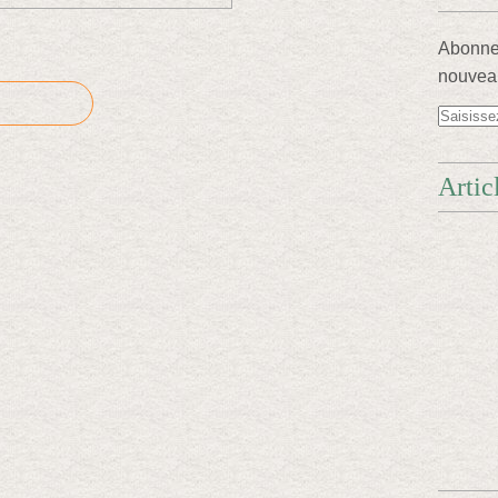
Abonnez
nouveau
Artic