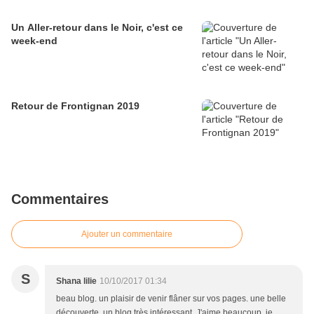
Un Aller-retour dans le Noir, c'est ce
week-end
Retour de Frontignan 2019
Commentaires
Ajouter un commentaire
S
Shana lilie
10/10/2017 01:34
beau blog. un plaisir de venir flâner sur vos pages. une belle
découverte. un blog très intéressant. J'aime beaucoup. je