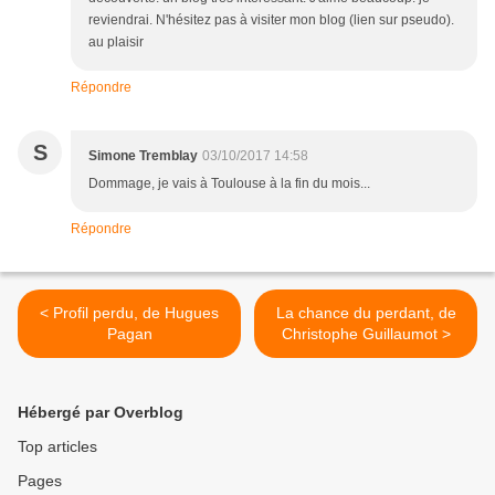
reviendrai. N'hésitez pas à visiter mon blog (lien sur pseudo).
au plaisir
Répondre
S
Simone Tremblay
03/10/2017 14:58
Dommage, je vais à Toulouse à la fin du mois...
Répondre
< Profil perdu, de Hugues
La chance du perdant, de
Pagan
Christophe Guillaumot >
Hébergé par Overblog
Top articles
Pages