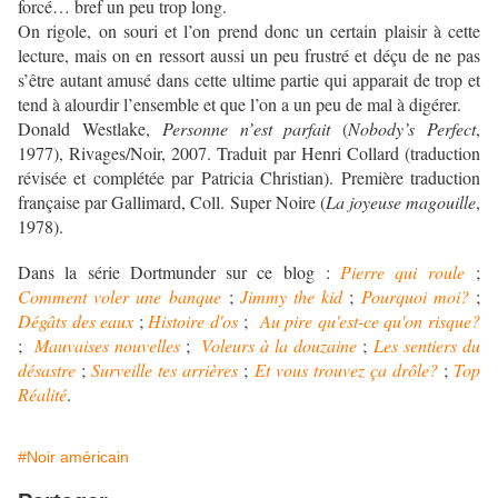
forcé… bref un peu trop long.
On rigole, on souri et l’on prend donc un certain plaisir à cette
lecture, mais on en ressort aussi un peu frustré et déçu de ne pas
s’être autant amusé dans cette ultime partie qui apparait de trop et
tend à alourdir l’ensemble et que l’on a un peu de mal à digérer.
Donald Westlake,
Personne n’est parfait
(
Nobody’s Perfect
,
1977), Rivages/Noir, 2007. Traduit par Henri Collard (traduction
révisée et complétée par Patricia Christian). Première traduction
française par Gallimard, Coll. Super Noire (
La joyeuse magouille
,
1978).
Dans la série Dortmunder sur ce blog :
Pierre qui roule
;
Comment voler une banque
;
Jimmy the kid
;
Pourquoi moi?
;
Dégâts des eaux
;
Histoire d'os
;
Au pire qu'est-ce qu'on risque?
;
Mauvaises nouvelles
;
Voleurs à la douzaine
;
Les sentiers du
désastre
;
Surveille tes arrières
;
Et vous trouvez ça drôle?
;
Top
Réalité
.
#Noir américain