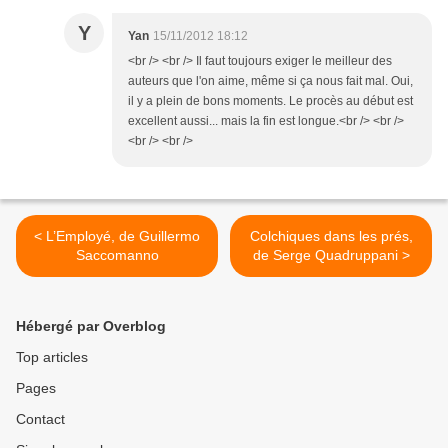
Y
Yan
15/11/2012 18:12
<br /> <br /> Il faut toujours exiger le meilleur des
auteurs que l'on aime, même si ça nous fait mal. Oui,
il y a plein de bons moments. Le procès au début est
excellent aussi... mais la fin est longue.<br /> <br />
<br /> <br />
< L’Employé, de Guillermo
Colchiques dans les prés,
Saccomanno
de Serge Quadruppani >
Hébergé par Overblog
Top articles
Pages
Contact