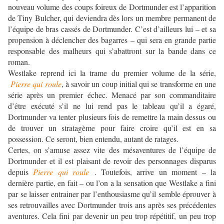
nouveau volume des coups foireux de Dortmunder est l’apparition
de Tiny Bulcher, qui deviendra dès lors un membre permanent de
l’équipe de bras cassés de Dortmunder. C’est d’ailleurs lui – et sa
propension à déclencher des bagarres – qui sera en grande partie
responsable des malheurs qui s’abattront sur la bande dans ce
roman.
Westlake reprend ici la trame du premier volume de la série,
Pierre qui roule
, à savoir un coup initial qui se transforme en une
série après un premier échec. Menacé par son commanditaire
d’être exécuté s’il ne lui rend pas le tableau qu’il a égaré,
Dortmunder va tenter plusieurs fois de remettre la main dessus ou
de trouver un stratagème pour faire croire qu’il est en sa
possession. Ce seront, bien entendu, autant de ratages.
Certes, on s’amuse assez vite des mésaventures de l’équipe de
Dortmunder et il est plaisant de revoir des personnages disparus
depuis
Pierre qui roule
. Toutefois, arrive un moment – la
dernière partie, en fait – ou l’on a la sensation que Westlake a fini
par se laisser entrainer par l’enthousiasme qu’il semble éprouver à
ses retrouvailles avec Dortmunder trois ans après ses précédentes
aventures. Cela fini par devenir un peu trop répétitif, un peu trop