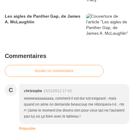
Les aigles de Panther Gap, de James
A. McLaughlin
Commentaires
Ajouter un commentaire
C
christophe
15/11/2012 17:43
wwwwaaaaaaaaa, comment il est dur est exigeant - mais
quand on aime on demande beaucoup me rétorquera-t-il...<br
/> j'aime le moment (ne disons rien pour ceux qui ne l'auraient
pas lu) où ça foire avec le tableau !
Répondre