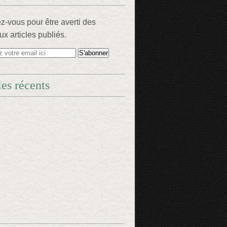
-vous pour être averti des
x articles publiés.
les récents