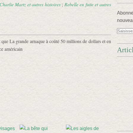
Charlie Martz et autres histoires
;
Rebelle en fuite et autres
Abonnez
nouveau
ue La grande arnaque à coûté 50 millions de dollars et en
ice américain
Artic