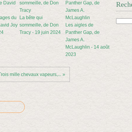
Rech
sages du
La bête qui
avid Joy
sommeille, de Don
Les aigles de
24
Tracy - 19 juin 2024
Panther Gap, de
James A.
McLaughlin - 14 août
2023
Trois mille chevaux vapeurs,... »