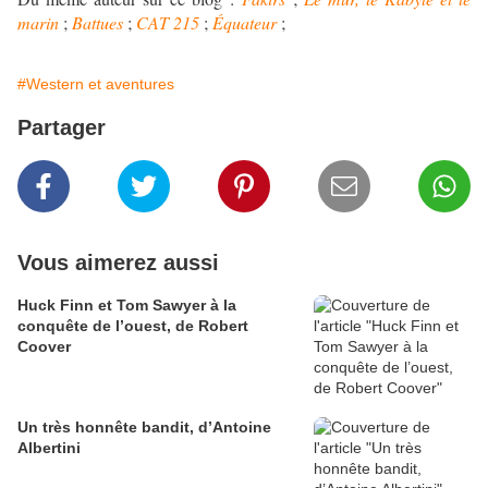
marin
;
Battues
;
CAT 215
;
Équateur
;
#Western et aventures
Partager
Vous aimerez aussi
Huck Finn et Tom Sawyer à la
conquête de l’ouest, de Robert
Coover
Un très honnête bandit, d’Antoine
Albertini