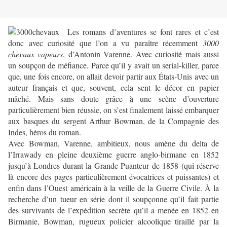
Les romans d’aventures se font rares et c’est
donc avec curiosité que l’on a vu paraître récemment
3000
chevaux vapeurs
, d’Antonin Varenne. Avec curiosité mais aussi
un soupçon de méfiance. Parce qu’il y avait un serial-killer, parce
que, une fois encore, on allait devoir partir aux États-Unis avec un
auteur français et que, souvent, cela sent le décor en papier
mâché. Mais sans doute grâce à une scène d’ouverture
particulièrement bien réussie, on s’est finalement laissé embarquer
aux basques du sergent Arthur Bowman, de la Compagnie des
Indes, héros du roman.
Avec Bowman, Varenne, ambitieux, nous amène du delta de
l’Irrawady en pleine deuxième guerre anglo-birmane en 1852
jusqu’à Londres durant la Grande Puanteur de 1858 (qui réserve
là encore des pages particulièrement évocatrices et puissantes) et
enfin dans l’Ouest américain à la veille de la Guerre Civile. À la
recherche d’un tueur en série dont il soupçonne qu’il fait partie
des survivants de l’expédition secrète qu’il a menée en 1852 en
Birmanie, Bowman, rugueux policier alcoolique tiraillé par la