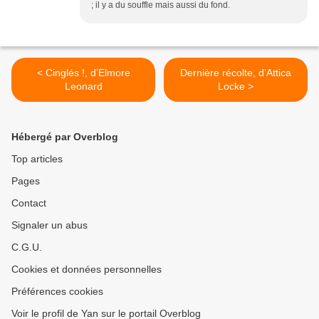
; il y a du souffle mais aussi du fond.
< Cinglés !, d’Elmore
Dernière récolte, d’Attica
Leonard
Locke >
Hébergé par Overblog
Top articles
Pages
Contact
Signaler un abus
C.G.U.
Cookies et données personnelles
Préférences cookies
Voir le profil de Yan sur le portail Overblog