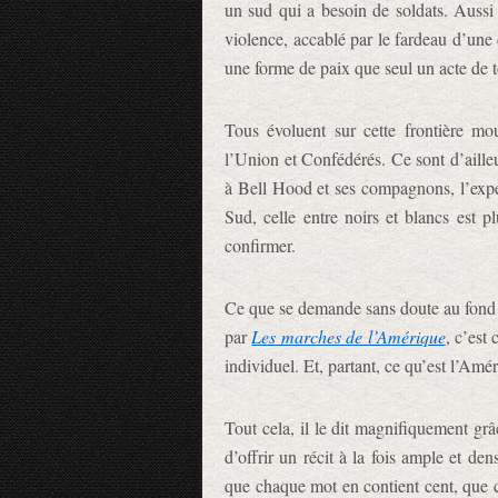
un sud qui a besoin de soldats. Aussi 
violence, accablé par le fardeau d’une c
une forme de paix que seul un acte de to
Tous évoluent sur cette frontière mo
l’Union et Confédérés. Ce sont d’aille
à Bell Hood et ses compagnons, l’expér
Sud, celle entre noirs et blancs est p
confirmer.
Ce que se demande sans doute au fond
par
Les marches de l’Amérique
, c’est
individuel. Et, partant, ce qu’est l’Amé
Tout cela, il le dit magnifiquement grâc
d’offrir un récit à la fois ample et den
que chaque mot en contient cent, que c