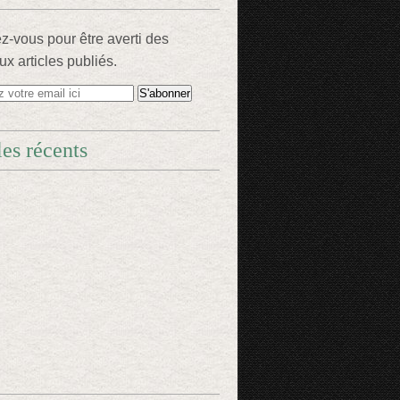
-vous pour être averti des
x articles publiés.
les récents