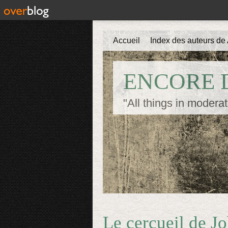
Accueil
Index des auteurs de 
ENCORE D
"All things in moderat
Le cercueil de J