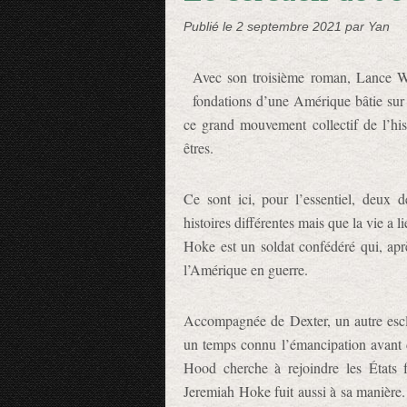
Publié le
2 septembre 2021
par Yan
Avec son troisième roman, Lance Wel
fondations d’une Amérique bâtie sur l
ce grand mouvement collectif de l’hist
êtres.
Ce sont ici, pour l’essentiel, deux 
histoires différentes mais que la vie a 
Hoke est un soldat confédéré qui, aprè
l’Amérique en guerre.
Accompagnée de Dexter, un autre escl
un temps connu l’émancipation avant 
Hood cherche à rejoindre les États fé
Jeremiah Hoke fuit aussi à sa manière.