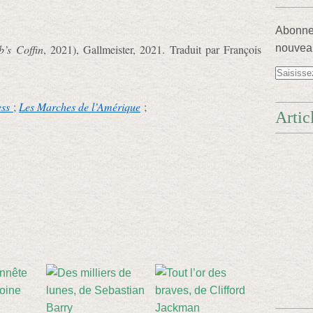
Abonnez
b’s Coffin
, 2021), Gallmeister, 2021. Traduit par François
nouveau
ess
;
Les Marches de l’Amérique
;
Artic