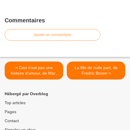
Commentaires
Ajouter un commentaire
< Ceci n’est pas une
La fille de nulle part, de
histoire d’amour, de Mark
Fredric Brown >
Haskell Smith
Hébergé par Overblog
Top articles
Pages
Contact
Signaler un abus