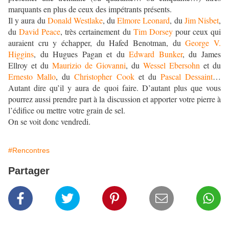
marquants en plus de ceux des impétrants présents.
Il y aura du
Donald Westlake
, du
Elmore Leonard
, du
Jim Nisbet
,
du
David Peace
, très certainement du
Tim Dorsey
pour ceux qui
auraient cru y échapper, du Hafed Benotman, du
George V.
Higgins
, du Hugues Pagan et du
Edward Bunker
, du James
Ellroy et du
Maurizio de Giovanni
, du
Wessel Ebersohn
et du
Ernesto Mallo
, du
Christopher Cook
et du
Pascal Dessaint
…
Autant dire qu’il y aura de quoi faire. D’autant plus que vous
pourrez aussi prendre part à la discussion et apporter votre pierre à
l’édifice ou mettre votre grain de sel.
On se voit donc vendredi.
#Rencontres
Partager